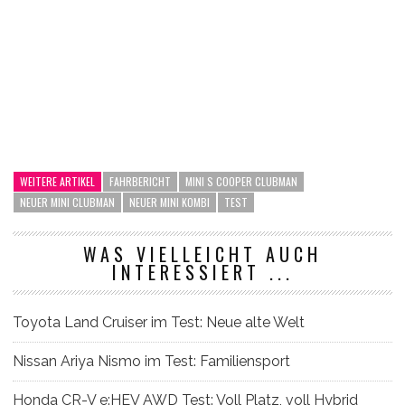
WEITERE ARTIKEL
FAHRBERICHT
MINI S COOPER CLUBMAN
NEUER MINI CLUBMAN
NEUER MINI KOMBI
TEST
WAS VIELLEICHT AUCH
INTERESSIERT ...
Toyota Land Cruiser im Test: Neue alte Welt
Nissan Ariya Nismo im Test: Familiensport
Honda CR-V e:HEV AWD Test: Voll Platz, voll Hybrid