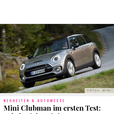
FOTOS: MINI
NEUHEITEN & AUTOMESSE
Mini Clubman im ersten Test: