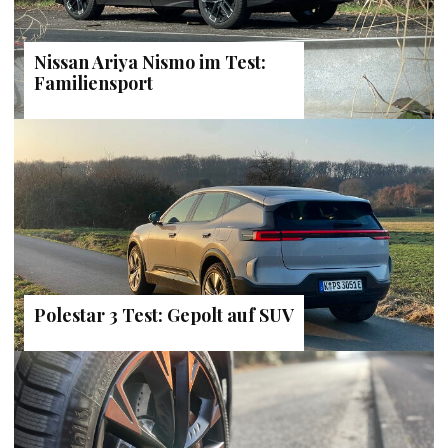
Nissan Ariya Nismo im Test:
Familiensport
Polestar 3 Test: Gepolt auf SUV