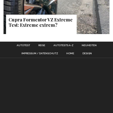
Cupra Formentor VZ Extreme
Test: Extreme extrem?
AUTOTEST
REISE
AUTOTESTS A-Z
NEUHEITEN
IMPRESSUM / DATENSCHUTZ
HOME
DESIGN