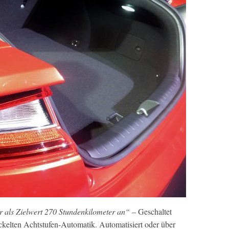
er als Zielwert 270 Stundenkilometer an“
– Geschaltet
ckelten Achtstufen-Automatik. Automatisiert oder über