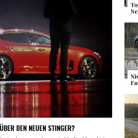
To
Ne
Ni
Fa
ÜBER DEN NEUEN STINGER?