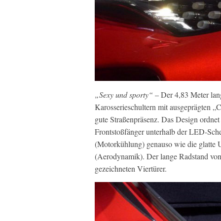
„Sexy und sporty“
– Der 4,83 Meter lang
Karosserieschultern mit ausgeprägten „
gute Straßenpräsenz. Das Design ordnet 
Frontstoßfänger unterhalb der LED-Sch
(Motorkühlung) genauso wie die glatte 
(Aerodynamik). Der lange Radstand von 
gezeichneten Viertürer.