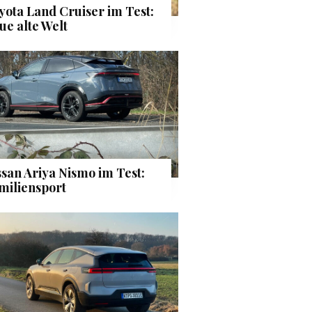
yota Land Cruiser im Test:
ue alte Welt
ssan Ariya Nismo im Test:
miliensport