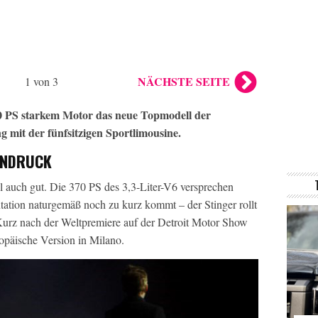
NÄCHSTE SEITE
1 von 3
370 PS starkem Motor das neue Topmodell der
 mit der fünfsitzigen Sportlimousine.
INDRUCK
l auch gut. Die 370 PS des 3,3-Liter-V6 versprechen
ntation naturgemäß noch zu kurz kommt – der Stinger rollt
 Kurz nach der Weltpremiere auf der Detroit Motor Show
ropäische Version in Milano.