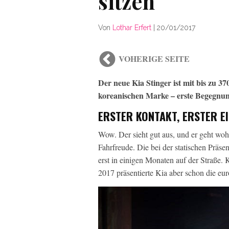
sitzen
Von
Lothar Erfert
|
20/01/2017
VOHERIGE SEITE
Der neue Kia Stinger ist mit bis zu 
koreanischen Marke – erste Begegnung
ERSTER KONTAKT, ERSTER E
Wow. Der sieht gut aus, und er geht woh
Fahrfreude. Die bei der statischen Präse
erst in einigen Monaten auf der Straße.
2017 präsentierte Kia aber schon die eu