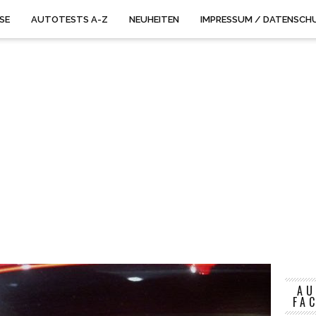
ISE
AUTOTESTS A-Z
NEUHEITEN
IMPRESSUM / DATENSCH
AU
FA