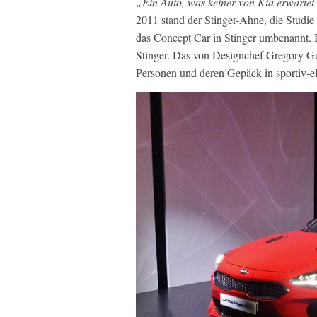
„Ein Auto, was keiner von Kia erwartet
2011 stand der Stinger-Ahne, die Studi
das Concept Car in Stinger umbenannt. 
Stinger. Das von Designchef Gregory Gu
Personen und deren Gepäck in sportiv-e