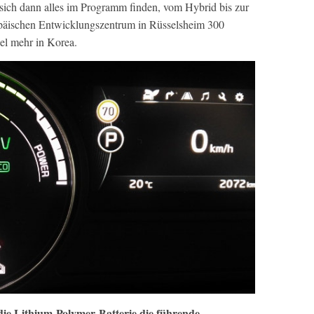
 sich dann alles im Programm finden, vom Hybrid bis zur
opäischen Entwicklungszentrum in Rüsselsheim 300
el mehr in Korea.
 die Lithium-Polymer-Batterie die führende