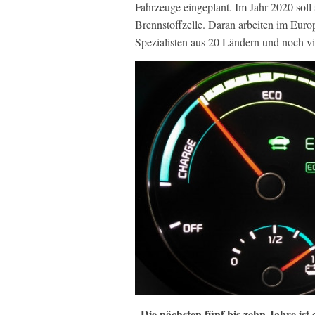
Fahrzeuge eingeplant. Im Jahr 2020 soll
Brennstoffzelle. Daran arbeiten im Eur
Spezialisten aus 20 Ländern und noch vi
„Die nächsten fünf bis zehn Jahre ist