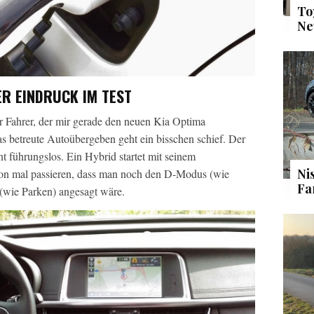
To
Ne
R EINDRUCK IM TEST
er Fahrer, der mir gerade den neuen Kia Optima
s betreute Autoübergeben geht ein bisschen schief. Der
nt führungslos. Ein Hybrid startet mit seinem
Ni
hon mal passieren, dass man noch den D-Modus (wie
Fa
 (wie Parken) angesagt wäre.