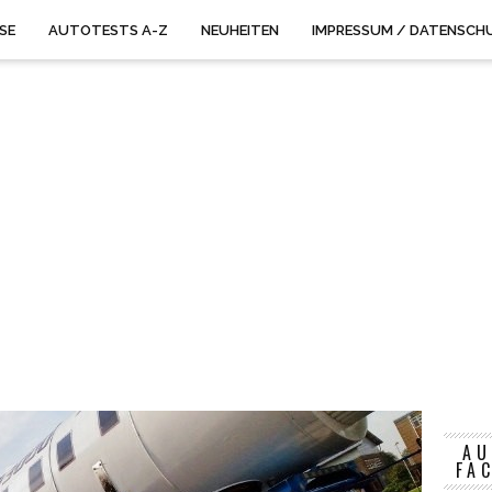
ISE
AUTOTESTS A-Z
NEUHEITEN
IMPRESSUM / DATENSCH
AU
FA