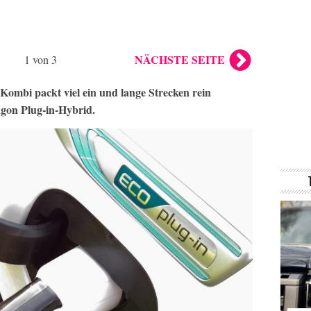
NÄCHSTE SEITE
1 von 3
ombi packt viel ein und lange Strecken rein
agon Plug-in-Hybrid.