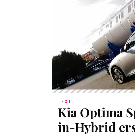
TEST
Kia Optima S
in-Hybrid ers