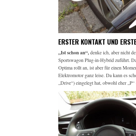
ERSTER KONTAKT UND ERSTE
„Ist schon an“,
denke ich, aber nicht d
Sportswagon Plug-in-Hybrid zuführt. Da
Optima rollt an, ist aber für einen Mome
Elektromotor ganz leise. Da kann es sc
„Drive“) eingelegt hat, obwohl eher „P“