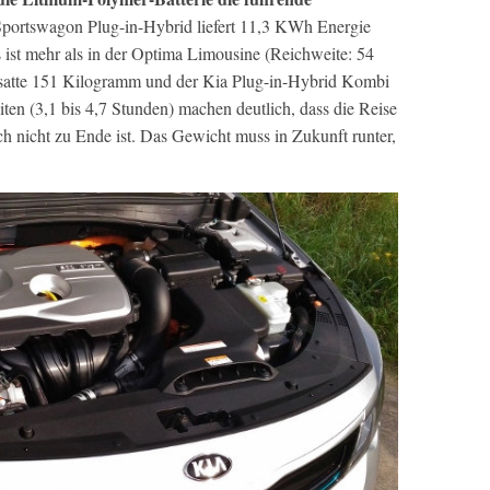
ortswagon Plug-in-Hybrid liefert 11,3 KWh Energie
 ist mehr als in der Optima Limousine (Reichweite: 54
satte 151 Kilogramm und der Kia Plug-in-Hybrid Kombi
ten (3,1 bis 4,7 Stunden) machen deutlich, dass die Reise
ch nicht zu Ende ist. Das Gewicht muss in Zukunft runter,