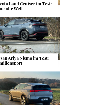
yota Land Cruiser im Test:
ue alte Welt
ssan Ariya Nismo im Test:
miliensport