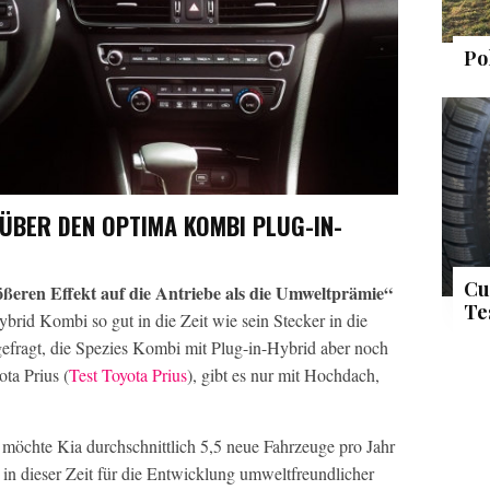
Po
ÜBER DEN OPTIMA KOMBI PLUG-IN-
Cu
rößeren Effekt auf die Antriebe als die Umweltprämie“
Te
brid Kombi so gut in die Zeit wie sein Stecker in die
gefragt, die Spezies Kombi mit Plug-in-Hybrid aber noch
ota Prius (
Test Toyota Prius
), gibt es nur mit Hochdach,
möchte Kia durchschnittlich 5,5 neue Fahrzeuge pro Jahr
d in dieser Zeit für die Entwicklung umweltfreundlicher