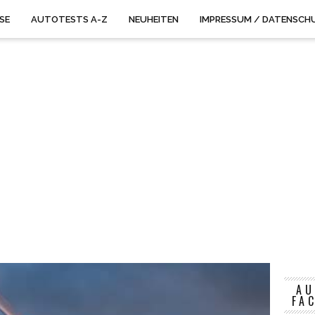
ISE
AUTOTESTS A-Z
NEUHEITEN
IMPRESSUM / DATENSCH
AU
FA