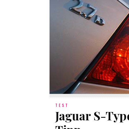
TEST
Jaguar S-Type