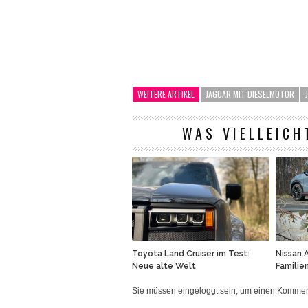
WEITERE ARTIKEL
JAGUAR MIT DIESELMOTOR
WAS VIELLEICH
Toyota Land Cruiser im Test:
Nissan 
Neue alte Welt
Familie
Sie müssen eingeloggt sein, um einen Komm