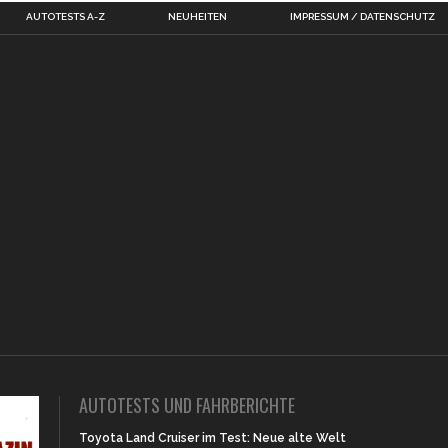
AUTOTESTS A-Z
NEUHEITEN
IMPRESSUM / DATENSCHUTZ
AUTOTESTS UND FAHRBERICHTE
Toyota Land Cruiser im Test: Neue alte Welt