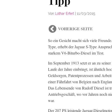
Tipp
Von
Lothar Erfert
|
11/03/2015
VOHERIGE SEITE
So ein Gesicht macht sich viele Freund
Type, erhebt der Jaguar S-Type Anspruc
starkem V6-Biturbo-Diesel im Test.
Im September 1913 setzt er an zu seiner
Laufe der Jahre einbringt, ist ähnlich h
Geldsorgen, Patentprozessen und Arbeit
einer Fährfahrt von Belgien nach Engla
Das Lebensende von Rudolf Diesel ist tra
Antriebsgeschäft, wo vor Jahren noch ni
war.
Der 207 PS leistende Jaguar-Dieselmoto