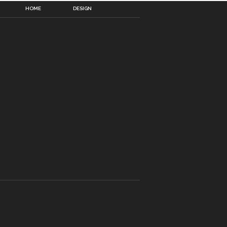
HOME
DESIGN