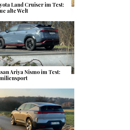
yota Land Cruiser im Test:
ue alte Welt
ssan Ariya Nismo im Test:
miliensport