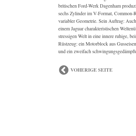
britischen Ford-Werk Dagenham produzi
sechs Zylinder im V-Format, Common-Rai
variabler Geometrie. Sein Auftrag: Auch
einem Jaguar charakteristischen Welten
stressigen Welt in eine innere ruhige, be
Rüstzeug: ein Motorblock aus Gusseise
und ein zweifach schwingungsgedämpfte
VOHERIGE SEITE