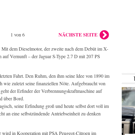
NÄCHSTE SEITE
1 von 6
e. Mit dem Dieselmotor, der zweite nach dem Debüt im X-
h auf Vernunft – der Jaguar S-Type 2.7 D mit 207 PS
 letzten Fahrt. Den Ruhm, den ihm seine Idee von 1890 im
och wie zuletzt seine finanziellen Nöte. Aufgebraucht von
 geht der Erfinder der Verbrennungskraftmaschine auf
nd über Bord.
gisch, seine Erfindung groß und heute selbst dort voll im
cht an eine selbstzündende Antriebseinheit zu denken
r wird in Kooperation mit PSA Peugeot-Citroen im