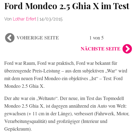
Ford Mondeo 2.5 Ghia X im Test
Von
Lothar Erfert
|
14/03/2015
VOHERIGE SEITE
1 von 5
NÄCHSTE SEITE
Ford war Raum, Ford war praktisch, Ford war bekannt für
überzeugende Preis-Leistung – aus dem subjektiven „War“ wird
mit dem neuen Ford Mondeo ein objektives „Ist“ – Test: Ford
Mondeo 2.5 Ghia X.
Der alte war ein „Weltauto“. Der neue, im Test das Topmodell
Mondeo 2.5 Ghia X, ist dagegen annährend ein Auto von Welt:
gewachsen (+ 11 cm in der Länge), verbessert (Fahrwerk, Motor,
Verarbeitungsqualität) und großzügiger (Interieur und
Gepäckraum).