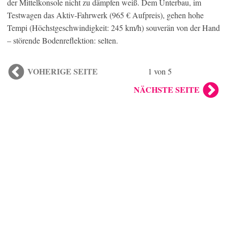
der Mittelkonsole nicht zu dämpfen weiß. Dem Unterbau, im
Testwagen das Aktiv-Fahrwerk (965 € Aufpreis), gehen hohe
Tempi (Höchstgeschwindigkeit: 245 km/h) souverän von der Hand
– störende Bodenreflektion: selten.
VOHERIGE SEITE
1 von 5
NÄCHSTE SEITE