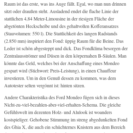
Raum ist das erste, was ins Auge fällt. Egal, wo man nun drinnen
sitzt oder draußen steht. Ausladend endet die flache Linie der
stattlichen 4,84 Meter-Limousine in der riesigen Fläche der
abgetönten Heckscheibe und des gehaltvollen Kofferansatzes
(Stauvolumen: 550 l). Die Stattlichkeit des langen Radstands
(2.850 mm) inspiriert den Fond: üppig Raum für die Beine. Das
Leder ist schön abgesteppt und dick. Das Fondklima besorgen der
Zentralausströmer und Düsen in den körpernahen B-Säulen. Man
könnte das Geld, welches bei der Anschaffung eines Mondeo
gespart wird (Stichwort: Preis-Leistung), in einen Chauffeur
investieren. Um in den Genuß dessen zu kommen, was dem
Autotester selten vergönnt ist: hinten sitzen.
Andere Charakteristika des Ford Mondeo fügen sich in dieses
Nicht-zu-viel-bezahlen-aber-viel-erhalten-Schema. Die gleiche
Gefühlswelt im dezenten Holz- und Alulook ist woanders
kostspieliger. Gehobene Stimmung im streng abgedunkelten Fond
des Ghia X, die auch ein schüchternes Knistern aus dem Bereich