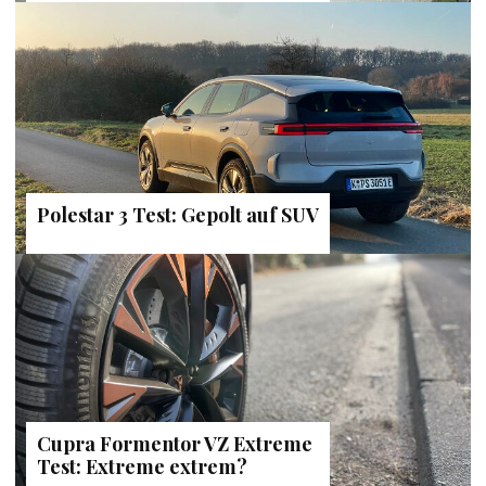
Polestar 3 Test: Gepolt auf SUV
Cupra Formentor VZ Extreme
Test: Extreme extrem?