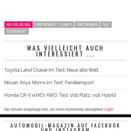
WEITERE ARTIKEL
FORD MONDEO 2.5 GHIA X
FÜNFZYILINDER
TEST
TESTBERICHT
WAS VIELLEICHT AUCH
INTERESSIERT ...
Toyota Land Cruiser im Test: Neue alte Welt
Nissan Ariya Nismo im Test: Familiensport
Honda CR-V e:HEV AWD Test: Voll Platz, voll Hybrid
Sie müssen eingeloggt sein, um einen Kommentar abzugeben
Login
AUTOMOBIL-MAGAZIN AUF FACEBOOK
UND INSTAGRAM