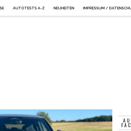
ISE
AUTOTESTS A-Z
NEUHEITEN
IMPRESSUM / DATENSCH
AU
FA