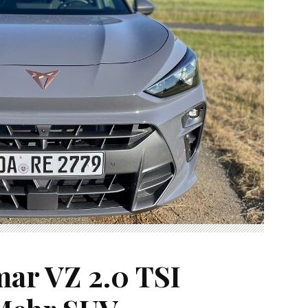
ar VZ 2.0 TSI