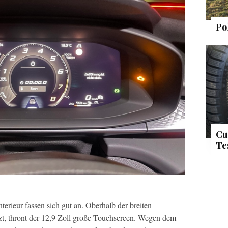
Po
Cu
Te
erieur fassen sich gut an. Oberhalb der breiten
izt, thront der 12,9 Zoll große Touchscreen. Wegen dem