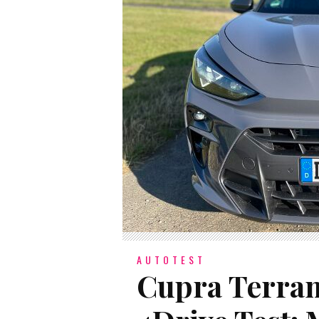
AUTOTEST
Cupra Terram