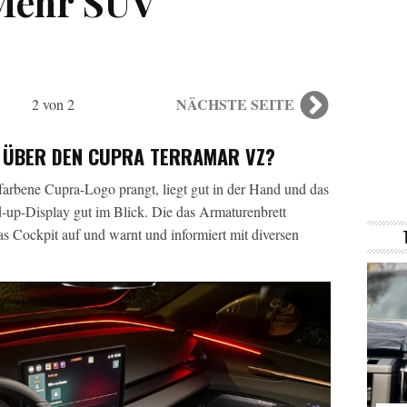
 Mehr SUV
NÄCHSTE SEITE
2 von 2
 ÜBER DEN CUPRA TERRAMAR VZ?
arbene Cupra-Logo prangt, liegt gut in der Hand und das
-up-Display gut im Blick. Die das Armaturenbrett
s Cockpit auf und warnt und informiert mit diversen