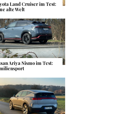
yota Land Cruiser im Test:
ue alte Welt
ssan Ariya Nismo im Test:
miliensport