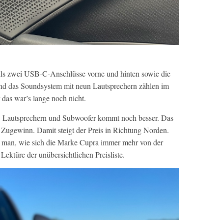
ls zwei USB-C-Anschlüsse vorne und hinten sowie die
und das Soundsystem mit neun Lautsprechern zählen im
 das war’s lange noch nicht.
1 Lautsprechern und Subwoofer kommt noch besser. Das
r Zugewinn. Damit steigt der Preis in Richtung Norden.
 man, wie sich die Marke Cupra immer mehr von der
Lektüre der unübersichtlichen Preisliste.