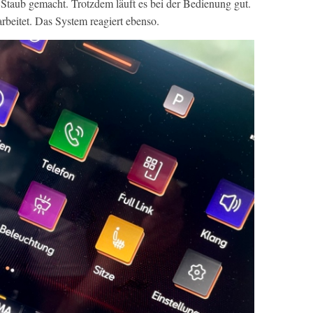
 Staub gemacht. Trotzdem läuft es bei der Bedienung gut.
arbeitet. Das System reagiert ebenso.