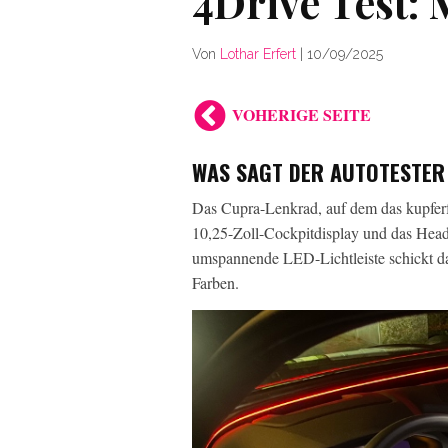
4Drive Test:
Von
Lothar Erfert
|
10/09/2025
VOHERIGE SEITE
WAS SAGT DER AUTOTESTER
Das Cupra-Lenkrad, auf dem das kupferf
10,25-Zoll-Cockpitdisplay und das Head
umspannende LED-Lichtleiste schickt da
Farben.