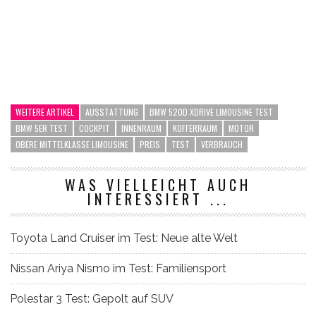
WEITERE ARTIKEL
AUSSTATTUNG
BMW 520D XDRIVE LIMOUSINE TEST
BMW 5ER TEST
COCKPIT
INNENRAUM
KOFFERRAUM
MOTOR
OBERE MITTELKLASSE LIMOUSINE
PREIS
TEST
VERBRAUCH
WAS VIELLEICHT AUCH
INTERESSIERT ...
Toyota Land Cruiser im Test: Neue alte Welt
Nissan Ariya Nismo im Test: Familiensport
Polestar 3 Test: Gepolt auf SUV