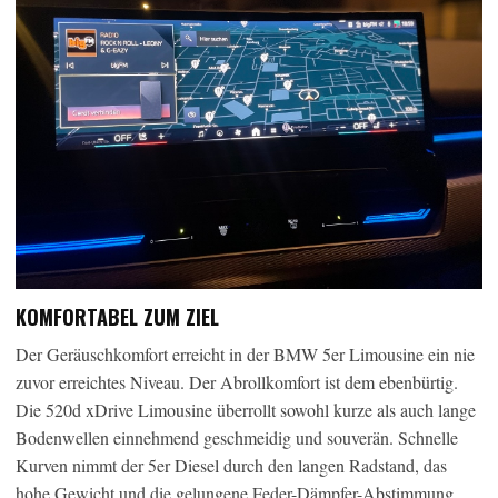
KOMFORTABEL ZUM ZIEL
Der Geräuschkomfort erreicht in der BMW 5er Limousine ein nie
zuvor erreichtes Niveau. Der Abrollkomfort ist dem ebenbürtig.
Die 520d xDrive Limousine überrollt sowohl kurze als auch lange
Bodenwellen einnehmend geschmeidig und souverän. Schnelle
Kurven nimmt der 5er Diesel durch den langen Radstand, das
hohe Gewicht und die gelungene Feder-Dämpfer-Abstimmung