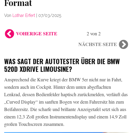
Format
Von
Lothar Erfert
|
07/03/2025
VOHERIGE SEITE
2 von 2
NÄCHSTE SEITE
WAS SAGT DER AUTOTESTER ÜBER DIE BMW
520D XDRIVE LIMOUSINE?
Ansprechend die Kurve kriegt der BMW 5er nicht nur in Fahrt,
sondern auch im Cockpit. Hinter dem unten abgeflachten
Lenkrad, dessen Bedienfelder haptisch zurückmelden, verläuft das
„Curved Display“ im sanften Bogen vor dem Fahrersitz hin zum
Beifahrersitz. Die scharfe und brillante Anzeigetafel setzt sich aus
einem 12,3 Zoll großen Instrumentendisplay und einem 14,9 Zoll
großen Touchscreen zusammen.