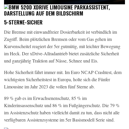
5-STERNE-SICHER
Die Bremse mit einwandfreier Dosierbarkeit ist verbindlich im
Zugriff. Beim plötzlichen Bremsen oder vom Gas gehen im
Kurvenscheitel reagiert der 5er gutmütig, mit leichter Bewegung
im Heck. Der xDrive-Allradantrieb bietet zusätzliche Sicherheit
und ganzjährig Traktion auf Nässe, Schnee und Eis.
Hohe Sicherheit fährt immer mit. Im Euro NCAP Crashtest, dem
wichtigsten Sicherheitstest in Europa, holte sich die Fünfer
Limousine im Jahr 2023 die vollen fünf Sterne ab.
89 % gab es im Erwachsenenschutz, 85 % im
Kinderinsassenschutz und 86 % im Fußgängerschutz. Die 79 %
im Assistenzschutz haben vielleicht damit zu tun, dass nicht alle
verfügbaren Assistenzsysteme im 5er Basismodell Serie sind.