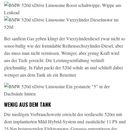
Bei sanftem Gas geben klingt der Vierzylinderdiesel zwar nicht so
sonor-bullig wie der formidable Reihensechszylinder-Diesel, aber
das muss man nicht vermissen. Weniger, aber genug Kraft wird
aus der Tiefe gereicht. Die Leistungsentfaltung verläuft
gleichmäßig. In Fahrt packt der 520d solide an und schlürft dabei
weniger aus dem Tank als ein Benziner.
WENIG AUS DEM TANK
Die niedrigen Verbrauchswerte erreicht der verdieselte 520er mit
dem implantierten Mild-Hybrid-System und zusätzliche 11 PS und
25 Nm beisteuernden Elektromotor. Genauso unterstützen der