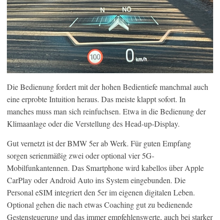
Die Bedienung fordert mit der hohen Bedientiefe manchmal auch
eine erprobte Intuition heraus. Das meiste klappt sofort. In
manches muss man sich reinfuchsen. Etwa in die Bedienung der
Klimaanlage oder die Verstellung des Head-up-Display.
Gut vernetzt ist der BMW 5er ab Werk. Für guten Empfang
sorgen serienmäßig zwei oder optional vier 5G-
Mobilfunkantennen. Das Smartphone wird kabellos über Apple
CarPlay oder Android Auto ins System eingebunden. Die
Personal eSIM integriert den 5er im eigenen digitalen Leben.
Optional gehen die nach etwas Coaching gut zu bedienende
Gestensteuerung und das immer empfehlenswerte, auch bei starker