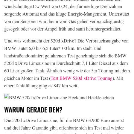
windschnittige Cw-Wert von 0,24, der für niedrige Drehzahlen
sorgende Automat und das kluge Energie-Mangement. Unterstützt
von den Sensoren wird beim vom Gas gehen verbrauchsgünstig
gesegelt oder vor der Ampel früh und sanft heruntergeschaltet.
Und was verbraucht der 520d xDrive? Die Verbrauchsangabe von
BMW lautet 6,0 bis 6,5 Liter/100 km. Im stadt- und
landstraßendominiert gefahrenen Test genehmigte sich die BMW
520d xDrive Limousine im Durchschnitt 7,1 Liter Diesel aus dem
60 Liter großen Tank. Ähnlich wenig wie der 5er Touring mit dem
gleichen Motor im Test (
Test BMW 520d xDrive Touring
). Mit
einer Tankfüllung ging es 847 km weit.
WARUM GERADE DEN?
Die 520d xDrive Limousine, für die BMW 63.900 Euro ansetzt
und drei Jahre Garantie gibt, offenbarte sich im Test mal wieder