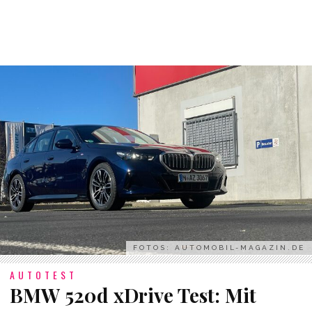
FOTOS: AUTOMOBIL-MAGAZIN.DE
AUTOTEST
BMW 520d xDrive Test: Mit