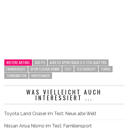
WEITERE ARTIKEL
300 PS
AUDI S3 SPORTBACK 2.0 TFSI QUATTRO
FAHRBERICHT
SPORTLICHER KOMBI
TEST
TESTBERICHT
TURBO
TURBOMOTOR
VIERZYLINDER
WAS VIELLEICHT AUCH
INTERESSIERT ...
Toyota Land Cruiser im Test: Neue alte Welt
Nissan Ariya Nismo im Test: Familiensport