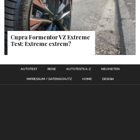
Cupra Formentor VZ Extreme
Test: Extreme extrem?
AUTOTEST
REISE
AUTOTESTS A-Z
NEUHEITEN
IMPRESSUM / DATENSCHUTZ
HOME
DESIGN