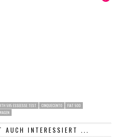
RTH 595 ESSEESSE TEST
CINQUECENTO
FIAT 500
WAGEN
T AUCH INTERESSIERT ...