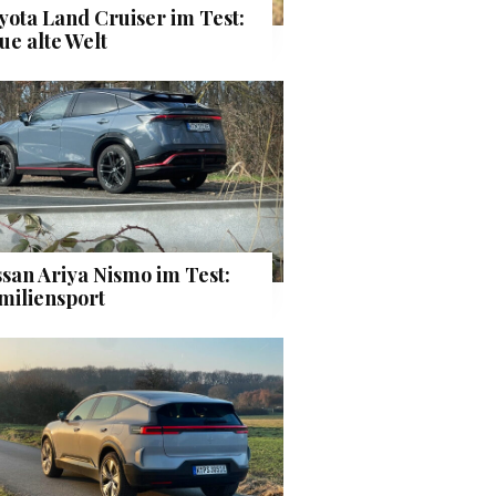
yota Land Cruiser im Test:
ue alte Welt
ssan Ariya Nismo im Test:
miliensport