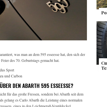
Po
rantiert, was man an dem 595 esseesse hat, den sich der
 Feier des 70. Geburtstags gemacht hat.
Cu
Te
ÜBER DEN ABARTH 595 ESSEESSE?
nicht für das große Fressen, sondern bei Abarth seit dem
als gelang es Carlo Abarth die Leistung eines normalen
ergasers, eines in den Leichtmetall-Ventildeckel