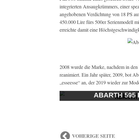
integrierten Ansaugkrümmers, einer spez
angehobenen Verdichtung von 18 PS auf 
450.000 Lire fürs 500er Serienmodell m
erreichte damit eine Höchstgeschwindig
2008 wurde die Marke, nachdem in den S
reanimiert. Ein Jahr später, 2009, bot A
„esseesse“ an, der 2019 wieder zur Mode
ABARTH 595 
VOHERIGE SEITE