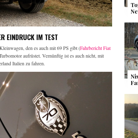
To
Ne
R EINDRUCK IM TEST
 Kleinwagen, den es auch mit 69 PS gibt (
Fahrbericht Fiat
 Turbomotor aufrüstet. Vernünftig ist es auch nicht, mit
land Italien zu fahren.
Ni
Fa