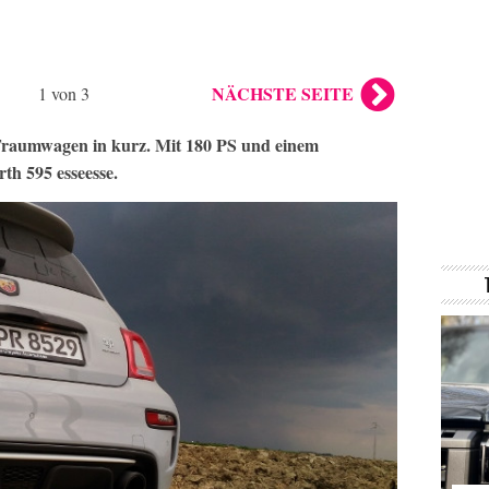
NÄCHSTE SEITE
1 von 3
n Traumwagen in kurz. Mit 180 PS und einem
th 595 esseesse.