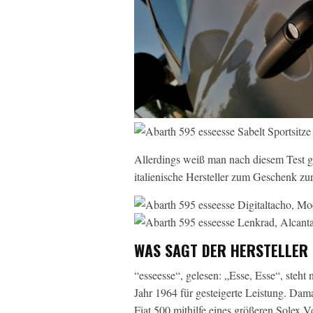
Allerdings weiß man nach diesem Test ga
italienische Hersteller zum Geschenk zur
WAS SAGT DER HERSTELLER 
“esseesse“, gelesen: „Esse, Esse“, steht 
Jahr 1964 für gesteigerte Leistung. Dam
Fiat 500 mithilfe eines größeren Solex V