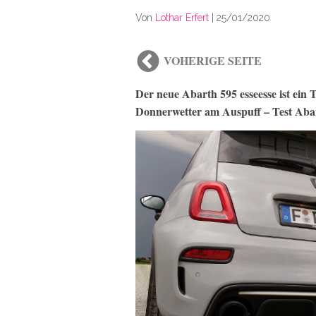
Von
Lothar Erfert
|
25/01/2020
VOHERIGE SEITE
Der neue Abarth 595 esseesse ist ei
Donnerwetter am Auspuff – Test Abar