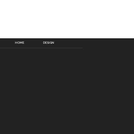
HOME
DESIGN