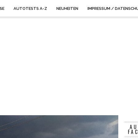
ISE
AUTOTESTS A-Z
NEUHEITEN
IMPRESSUM / DATENSCH
AU
FA