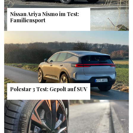
Nissan Ariya Nismo im Test:
Familiensport
Polestar 3 Test: Gepolt auf SUV