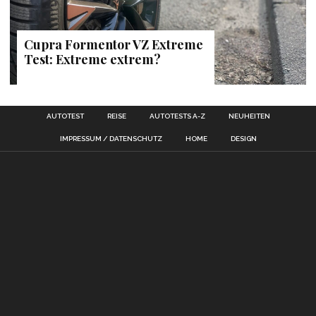
Cupra Formentor VZ Extreme
Test: Extreme extrem?
AUTOTEST
REISE
AUTOTESTS A-Z
NEUHEITEN
IMPRESSUM / DATENSCHUTZ
HOME
DESIGN