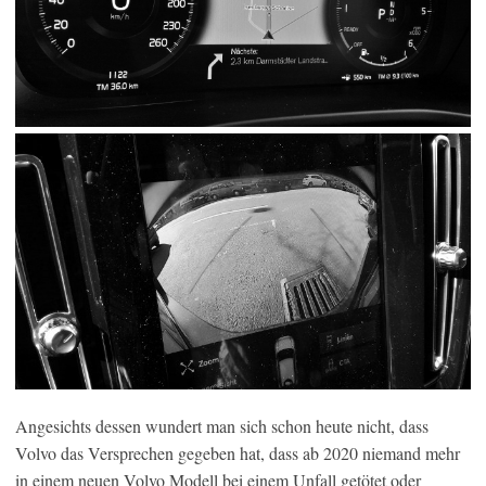
Angesichts dessen wundert man sich schon heute nicht, dass
Volvo das Versprechen gegeben hat, dass ab 2020 niemand mehr
in einem neuen Volvo Modell bei einem Unfall getötet oder