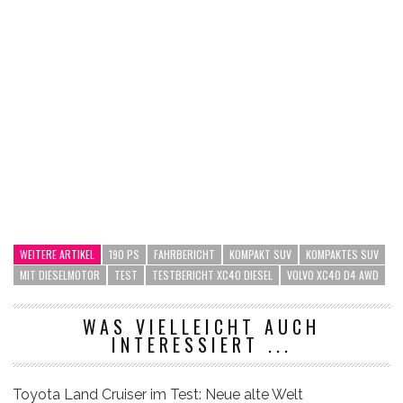
WEITERE ARTIKEL
190 PS
FAHRBERICHT
KOMPAKT SUV
KOMPAKTES SUV
MIT DIESELMOTOR
TEST
TESTBERICHT XC40 DIESEL
VOLVO XC40 D4 AWD
WAS VIELLEICHT AUCH
INTERESSIERT ...
Toyota Land Cruiser im Test: Neue alte Welt