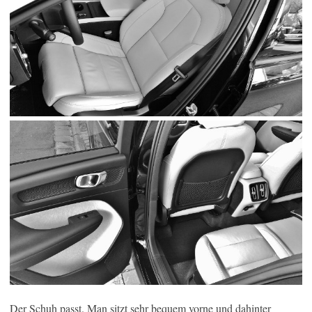
Der Schuh passt. Man sitzt sehr bequem vorne und dahinter