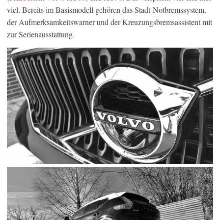
viel. Bereits im Basismodell gehören das Stadt-Notbremssystem,
der Aufmerksamkeitswarner und der Kreuzungsbremsassistent mit
zur Serienausstattung.