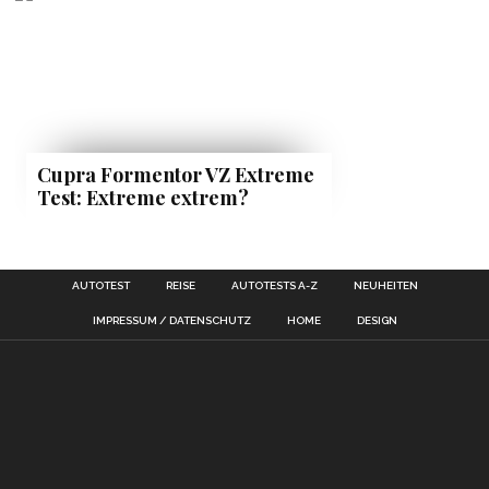
Cupra Formentor VZ Extreme
Test: Extreme extrem?
AUTOTEST
REISE
AUTOTESTS A-Z
NEUHEITEN
IMPRESSUM / DATENSCHUTZ
HOME
DESIGN