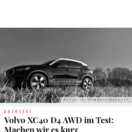
FOTOS: AUTOMOBIL-MAGAZIN
AUTOTEST
Volvo XC40 D4 AWD im Test:
Machen wir es kurz