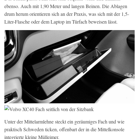
ebenso. Auch mit 1,90 Meter und langen Beinen. Die Ablagen
drum herum orientieren sich an der Praxis, was sich mit der 1,5-
Liter-Flasche oder dem Laptop im Türfach beweisen lässt.
Unter der Mittelarmlehne steckt ein geräumiges Fach und wie
praktisch Schweden ticken, offenbart der in die Mittelkonsole
integrierte kleine Mülleimer.