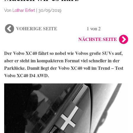
Von
Lothar Erfert
|
30/09/2019
VOHERIGE SEITE
1 von 2
NÄCHSTE SEITE
Der Volvo XC40 fährt so nobel wie Volvos große SUVs auf,
aber er steht im kompakteren Format viel schneller in der
Parklücke. Damit liegt der Volvo XC40 voll im Trend – Test
Volvo XC40 D4 AWD.