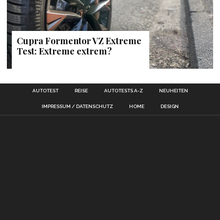
Cupra Formentor VZ Extreme
Test: Extreme extrem?
AUTOTEST
REISE
AUTOTESTS A-Z
NEUHEITEN
IMPRESSUM / DATENSCHUTZ
HOME
DESIGN