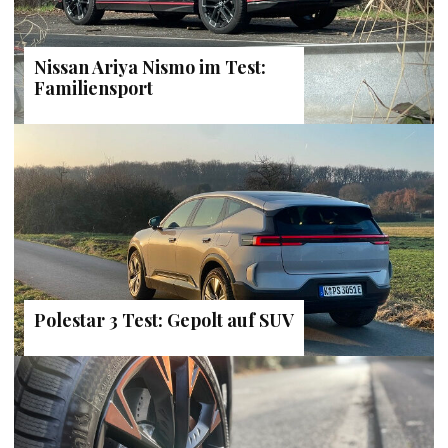
Nissan Ariya Nismo im Test:
Familiensport
Polestar 3 Test: Gepolt auf SUV