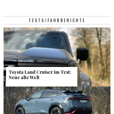
TESTS/FAHRBERICHTE
Toyota Land Cruiser im Test:
Neue alte Welt