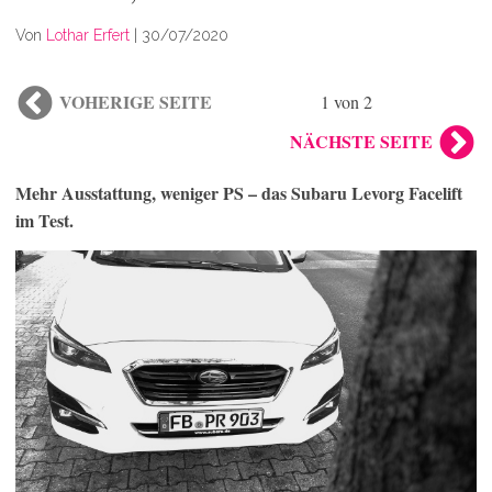
Von
Lothar Erfert
|
30/07/2020
VOHERIGE SEITE
1 von 2
NÄCHSTE SEITE
Mehr Ausstattung, weniger PS – das Subaru Levorg Facelift
im Test.