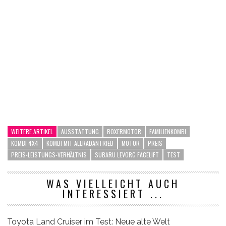
WEITERE ARTIKEL
AUSSTATTUNG
BOXERMOTOR
FAMILIENKOMBI
KOMBI 4X4
KOMBI MIT ALLRADANTRIEB
MOTOR
PREIS
PREIS-LEISTUNGS-VERHÄLTNIS
SUBARU LEVORG FACELIFT
TEST
WAS VIELLEICHT AUCH
INTERESSIERT ...
Toyota Land Cruiser im Test: Neue alte Welt