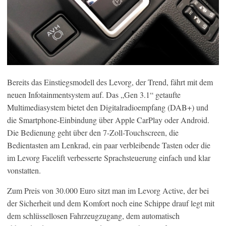
Bereits das Einstiegsmodell des Levorg, der Trend, fährt mit dem
neuen Infotainmentsystem auf. Das „Gen 3.1“ getaufte
Multimediasystem bietet den Digitalradioempfang (DAB+) und
die Smartphone-Einbindung über Apple CarPlay oder Android.
Die Bedienung geht über den 7-Zoll-Touchscreen, die
Bedientasten am Lenkrad, ein paar verbleibende Tasten oder die
im Levorg Facelift verbesserte Sprachsteuerung einfach und klar
vonstatten.
Zum Preis von 30.000 Euro sitzt man im Levorg Active, der bei
der Sicherheit und dem Komfort noch eine Schippe drauf legt mit
dem schlüssellosen Fahrzeugzugang, dem automatisch