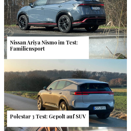
Nissan Ariya Nismo im Test:
Familiensport
Polestar 3 Test: Gepolt auf SUV