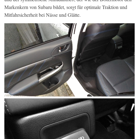
Markenkern von Subaru bildet, sorgt für optimale Traktion und
Mitfahrsicherheit bei Nässe und Glätte.