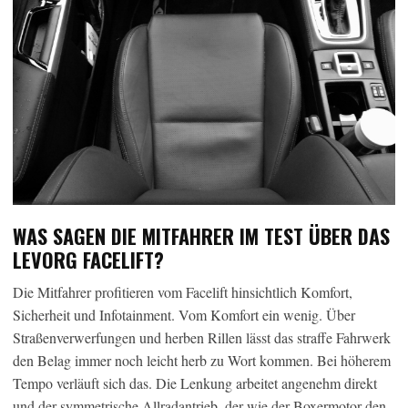
WAS SAGEN DIE MITFAHRER IM TEST ÜBER DAS
LEVORG FACELIFT?
Die Mitfahrer profitieren vom Facelift hinsichtlich Komfort,
Sicherheit und Infotainment. Vom Komfort ein wenig. Über
Straßenverwerfungen und herben Rillen lässt das straffe Fahrwerk
den Belag immer noch leicht herb zu Wort kommen. Bei höherem
Tempo verläuft sich das. Die Lenkung arbeitet angenehm direkt
und der symmetrische Allradantrieb, der wie der Boxermotor den