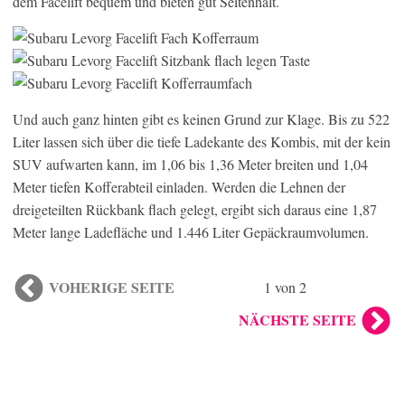
dem Facelift bequem und bieten gut Seitenhalt.
Und auch ganz hinten gibt es keinen Grund zur Klage. Bis zu 522
Liter lassen sich über die tiefe Ladekante des Kombis, mit der kein
SUV aufwarten kann, im 1,06 bis 1,36 Meter breiten und 1,04
Meter tiefen Kofferabteil einladen. Werden die Lehnen der
dreigeteilten Rückbank flach gelegt, ergibt sich daraus eine 1,87
Meter lange Ladefläche und 1.446 Liter Gepäckraumvolumen.
VOHERIGE SEITE
1 von 2
NÄCHSTE SEITE