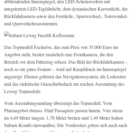
abblendenden Innenspiegel, den LED-Scheinwerfern mit
integriertem LED-Tagfahrlicht, dem dynamischen Kurvenlicht, der
Rückfahrkamera sowie den Fernlicht-, Spurwechsel-, Toterwinkel-
und Querverkehrsassistenten.
Das Topmodell Exclusive, das zum Preis von 35.000 Euro im
Angebot steht, besitzt zusätzlich eine Frontkamera, die den
Bereich vor dem Fahrzeug erfasst. Das Bild der Rückfahrkamera –
noch so ein gutes Feature – wird auf Knopfdruck im Innenspiegel
angezeigt. Ebenso gehören das Navigationssystem, die Ledersitze
und das elektrische Glasschiebedach zur reichen Ausstattung des
Levorg Topmodells.
Vom Ausstattungsumfang überzeugt das Topmodell. Vom
Platzangebot ebenso. Fünf Passagiere passen hinein. Vier sitzen
im 4,69 Meter langen, 1,78 Meter breiten und 1,49 Meter hohen
Subaru Kombi einwandfrei. Die Vordersitze geben sich auch nach