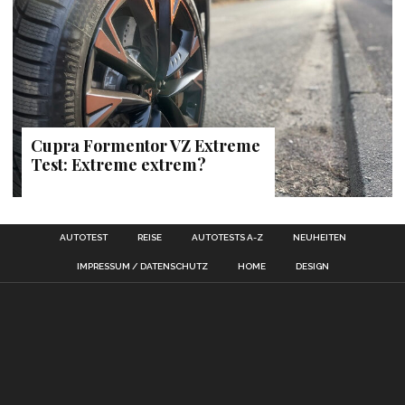
Cupra Formentor VZ Extreme
Test: Extreme extrem?
AUTOTEST
REISE
AUTOTESTS A-Z
NEUHEITEN
IMPRESSUM / DATENSCHUTZ
HOME
DESIGN