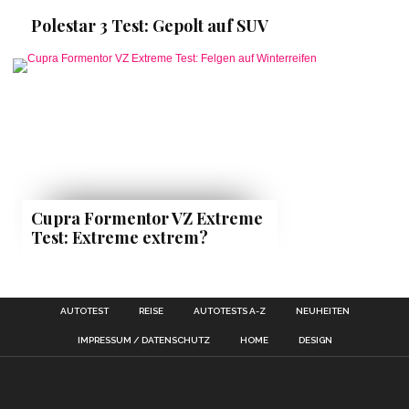
Polestar 3 Test: Gepolt auf SUV
Cupra Formentor VZ Extreme
Test: Extreme extrem?
AUTOTEST
REISE
AUTOTESTS A-Z
NEUHEITEN
IMPRESSUM / DATENSCHUTZ
HOME
DESIGN