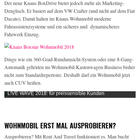
Der neue Knaus BoxDrive bietet jedoch mehr als Marketing-
Denglisch. Er basiert auf dem VW Crafter (und nicht auf dem Fiat
Ducato). Damit halten im Knaus Wohnmobil moderne
Fahrassistenzsysteme und ein sicheres und dynamischeres
Fahrwerk Einzug.
Dinge wie ein 360-Grad-Rundumsicht-System oder eine 8-Gang-
Automatik gehörten im Wohnmobil-Kastenwagen-Business bisher
nicht zum Standardrepertoire. Deshalb darf ein Wohnmobil jetzt
auch CUV heißen.
L!VE WAVE 2018: für preissensible Kunden
WOHNMOBIL ERST MAL AUSPROBIEREN?
Ausprobieren? Mit Rent And Travel funktioniert es. Man bucht