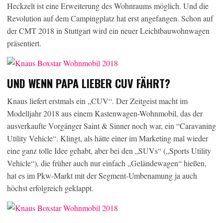
Heckzelt ist eine Erweiterung des Wohnraums möglich. Und die
Revolution auf dem Campingplatz hat erst angefangen. Schon auf
der CMT 2018 in Stuttgart wird ein neuer Leichtbauwohnwagen
präsentiert.
UND WENN PAPA LIEBER CUV FÄHRT?
Knaus liefert erstmals ein „CUV“. Der Zeitgeist macht im
Modelljahr 2018 aus einem Kastenwagen-Wohnmobil, das der
ausverkaufte Vorgänger Saint & Sinner noch war, ein “Caravaning
Utility Vehicle“. Klingt, als hätte einer im Marketing mal wieder
eine ganz tolle Idee gehabt, aber bei den „SUVs“ („Sports Utility
Vehicle“), die früher auch nur einfach „Geländewagen“ hießen,
hat es im Pkw-Markt mit der Segment-Umbenamung ja auch
höchst erfolgreich geklappt.