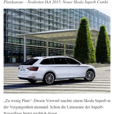
Platzkanone – Neuheiten IAA 2015: Neuer Skoda Superb Combi
„Zu wenig Platz“: Diesen Vorwurf machte einem Skoda Superb in
der Vergangenheit niemand. Schon die Limousine der Superb-
Neuauflage bietet reichlich davon.