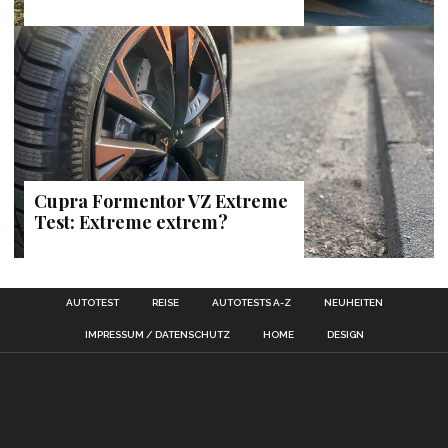
Cupra Formentor VZ Extreme
Test: Extreme extrem?
AUTOTEST
REISE
AUTOTESTS A-Z
NEUHEITEN
IMPRESSUM / DATENSCHUTZ
HOME
DESIGN