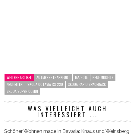
WEITERE ARTIKEL
AUTMESSE FRANKFURT
IAA 2015
NEUE MODELLE
NEUHEITEN
SKODA OCTAVIA RS 230
SKODA RAPID SPACEBACK
SKODA SUPER COMBI
WAS VIELLEICHT AUCH
INTERESSIERT ...
Schöner Wohnen made in Bavaria: Knaus und Weinsberg