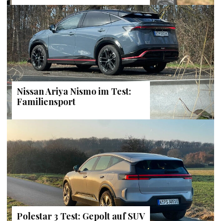
Nissan Ariya Nismo im Test:
Familiensport
Polestar 3 Test: Gepolt auf SUV