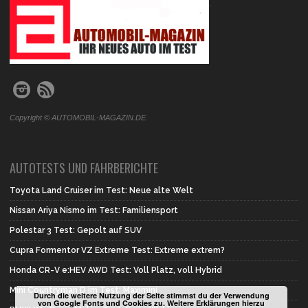
.
Copyright © AUTOMOBIL-MAGAZIN.DE.
AUTOTESTS UND FAHRBERICHTE
Toyota Land Cruiser im Test: Neue alte Welt
Nissan Ariya Nismo im Test: Familiensport
Polestar 3 Test: Gepolt auf SUV
Cupra Formentor VZ Extreme Test: Extreme extrem?
Honda CR-V e:HEV AWD Test: Voll Platz, voll Hybrid
Mini Countryman D im Test: Maximini
Durch die weitere Nutzung der Seite stimmst du der Verwendung
von Google Fonts und Cookies zu. Weitere Erklärungen hierzu