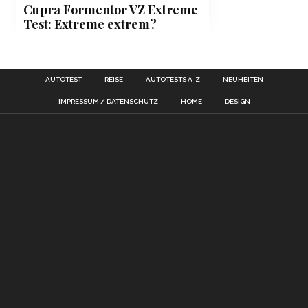
Cupra Formentor VZ Extreme
Test: Extreme extrem?
AUTOTEST
REISE
AUTOTESTS A-Z
NEUHEITEN
IMPRESSUM / DATENSCHUTZ
HOME
DESIGN