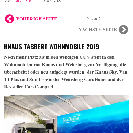
Von
Lothar Erfert
|
11/06/2018
VOHERIGE SEITE
2 von 2
NÄCHSTE SEITE
KNAUS TABBERT WOHNMOBILE 2019
Noch mehr Platz als in den wendigen CUV steht in den
Wohnmobilen von Knaus und Weinsberg zur Verfügung, die
überarbeitet oder neu aufgelegt wurden: der Knaus Sky, Van
TI Plus und Sun I sowie der Weinsberg CaraHome und der
Bestseller CaraCompact.