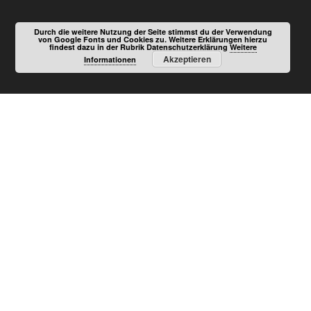
Durch die weitere Nutzung der Seite stimmst du der Verwendung
von Google Fonts und Cookies zu. Weitere Erklärungen hierzu
findest dazu in der Rubrik Datenschutzerklärung
Weitere
Akzeptieren
Informationen
.
Copyright © AUTOMOBIL-MAGAZIN.DE.
AUTOTESTS UND FAHRBERICHTE