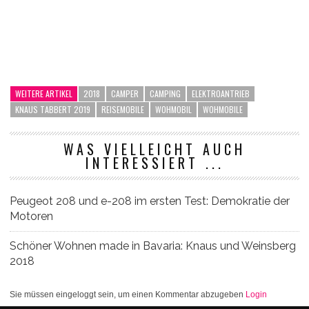
WEITERE ARTIKEL
2018
CAMPER
CAMPING
ELEKTROANTRIEB
KNAUS TABBERT 2019
REISEMOBILE
WOHMOBIL
WOHMOBILE
WAS VIELLEICHT AUCH
INTERESSIERT ...
Peugeot 208 und e-208 im ersten Test: Demokratie der
Motoren
Schöner Wohnen made in Bavaria: Knaus und Weinsberg
2018
Sie müssen eingeloggt sein, um einen Kommentar abzugeben
Login