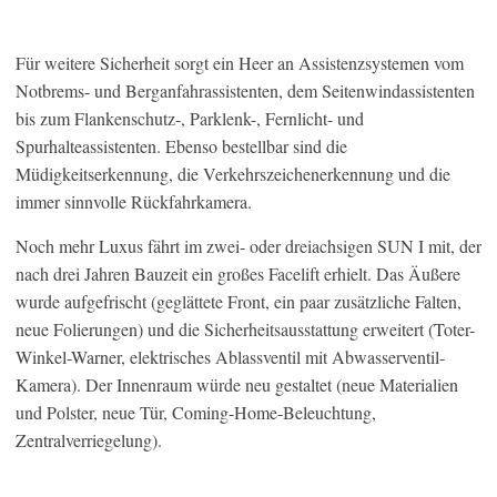
Für weitere Sicherheit sorgt ein Heer an Assistenzsystemen vom
Notbrems- und Berganfahrassistenten, dem Seitenwindassistenten
bis zum Flankenschutz-, Parklenk-, Fernlicht- und
Spurhalteassistenten. Ebenso bestellbar sind die
Müdigkeitserkennung, die Verkehrszeichenerkennung und die
immer sinnvolle Rückfahrkamera.
Noch mehr Luxus fährt im zwei- oder dreiachsigen SUN I mit, der
nach drei Jahren Bauzeit ein großes Facelift erhielt. Das Äußere
wurde aufgefrischt (geglättete Front, ein paar zusätzliche Falten,
neue Folierungen) und die Sicherheitsausstattung erweitert (Toter-
Winkel-Warner, elektrisches Ablassventil mit Abwasserventil-
Kamera). Der Innenraum würde neu gestaltet (neue Materialien
und Polster, neue Tür, Coming-Home-Beleuchtung,
Zentralverriegelung).