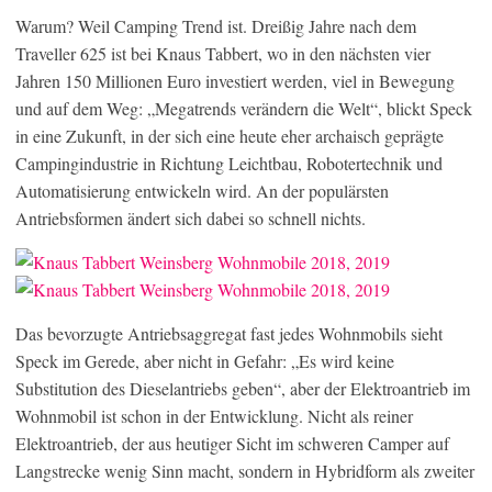
Warum? Weil Camping Trend ist. Dreißig Jahre nach dem
Traveller 625 ist bei Knaus Tabbert, wo in den nächsten vier
Jahren 150 Millionen Euro investiert werden, viel in Bewegung
und auf dem Weg: „Megatrends verändern die Welt“, blickt Speck
in eine Zukunft, in der sich eine heute eher archaisch geprägte
Campingindustrie in Richtung Leichtbau, Robotertechnik und
Automatisierung entwickeln wird. An der populärsten
Antriebsformen ändert sich dabei so schnell nichts.
Das bevorzugte Antriebsaggregat fast jedes Wohnmobils sieht
Speck im Gerede, aber nicht in Gefahr: „Es wird keine
Substitution des Dieselantriebs geben“, aber der Elektroantrieb im
Wohnmobil ist schon in der Entwicklung. Nicht als reiner
Elektroantrieb, der aus heutiger Sicht im schweren Camper auf
Langstrecke wenig Sinn macht, sondern in Hybridform als zweiter