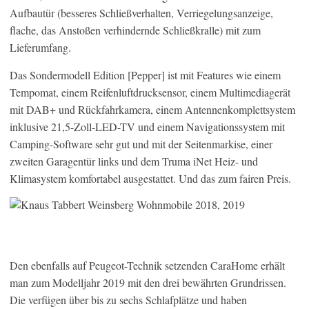
Aufbautür (besseres Schließverhalten, Verriegelungsanzeige,
flache, das Anstoßen verhindernde Schließkralle) mit zum
Lieferumfang.
Das Sondermodell Edition [Pepper] ist mit Features wie einem
Tempomat, einem Reifenluftdrucksensor, einem Multimediagerät
mit DAB+ und Rückfahrkamera, einem Antennenkomplettsystem
inklusive 21,5-Zoll-LED-TV und einem Navigationssystem mit
Camping-Software sehr gut und mit der Seitenmarkise, einer
zweiten Garagentür links und dem Truma iNet Heiz- und
Klimasystem komfortabel ausgestattet. Und das zum fairen Preis.
Den ebenfalls auf Peugeot-Technik setzenden CaraHome erhält
man zum Modelljahr 2019 mit den drei bewährten Grundrissen.
Die verfügen über bis zu sechs Schlafplätze und haben