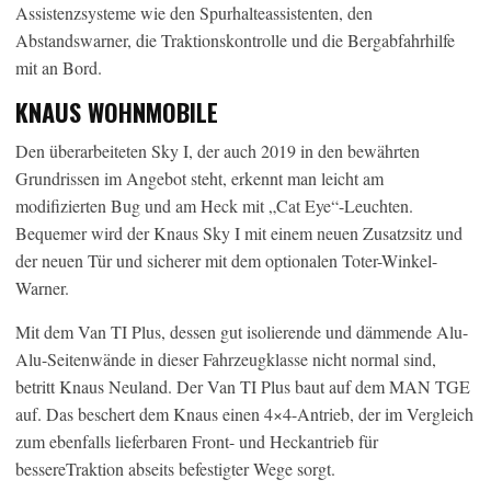
Assistenzsysteme wie den Spurhalteassistenten, den
Abstandswarner, die Traktionskontrolle und die Bergabfahrhilfe
mit an Bord.
KNAUS WOHNMOBILE
Den überarbeiteten Sky I, der auch 2019 in den bewährten
Grundrissen im Angebot steht, erkennt man leicht am
modifizierten Bug und am Heck mit „Cat Eye“-Leuchten.
Bequemer wird der Knaus Sky I mit einem neuen Zusatzsitz und
der neuen Tür und sicherer mit dem optionalen Toter-Winkel-
Warner.
Mit dem Van TI Plus, dessen gut isolierende und dämmende Alu-
Alu-Seitenwände in dieser Fahrzeugklasse nicht normal sind,
betritt Knaus Neuland. Der Van TI Plus baut auf dem MAN TGE
auf. Das beschert dem Knaus einen 4×4-Antrieb, der im Vergleich
zum ebenfalls lieferbaren Front- und Heckantrieb für
bessereTraktion abseits befestigter Wege sorgt.