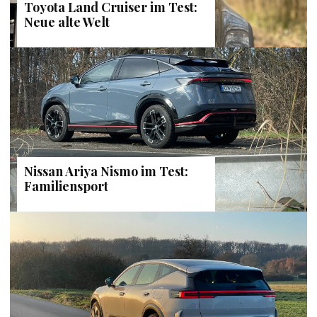
Toyota Land Cruiser im Test:
Neue alte Welt
Nissan Ariya Nismo im Test:
Familiensport