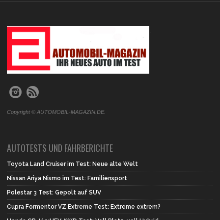
.
Copyright © AUTOMOBIL-MAGAZIN.DE.
AUTOTESTS UND FAHRBERICHTE
Toyota Land Cruiser im Test: Neue alte Welt
Nissan Ariya Nismo im Test: Familiensport
Polestar 3 Test: Gepolt auf SUV
Cupra Formentor VZ Extreme Test: Extreme extrem?