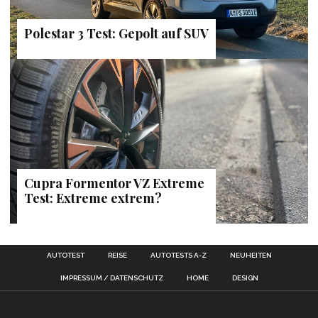
Polestar 3 Test: Gepolt auf SUV
Cupra Formentor VZ Extreme
Test: Extreme extrem?
AUTOTEST
REISE
AUTOTESTS A-Z
NEUHEITEN
IMPRESSUM / DATENSCHUTZ
HOME
DESIGN