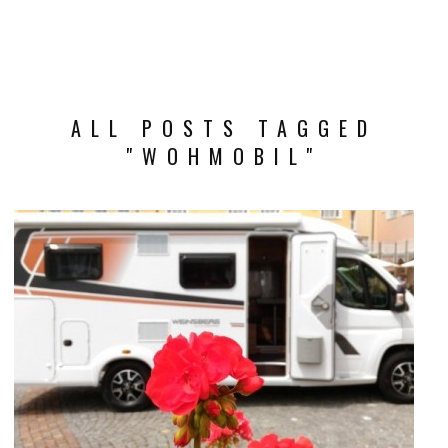
ALL POSTS TAGGED
"WOHMOBIL"