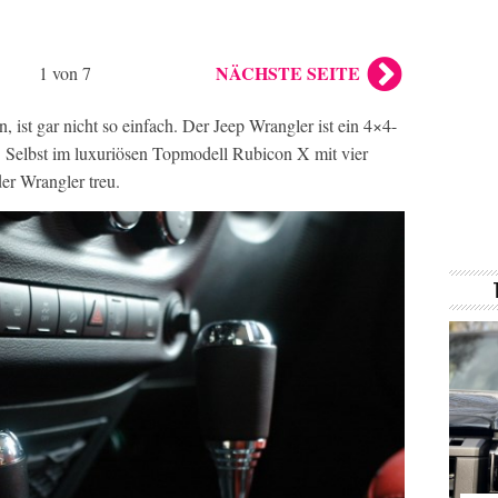
NÄCHSTE SEITE
1 von 7
, ist gar nicht so einfach. Der Jeep Wrangler ist ein 4×4-
. Selbst im luxuriösen Topmodell Rubicon X mit vier
er Wrangler treu.