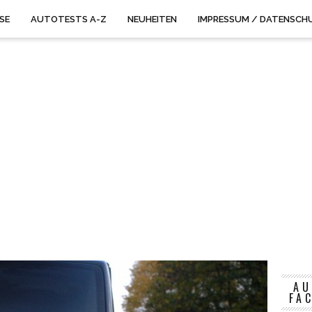
ISE
AUTOTESTS A-Z
NEUHEITEN
IMPRESSUM / DATENSCH
AU
FA