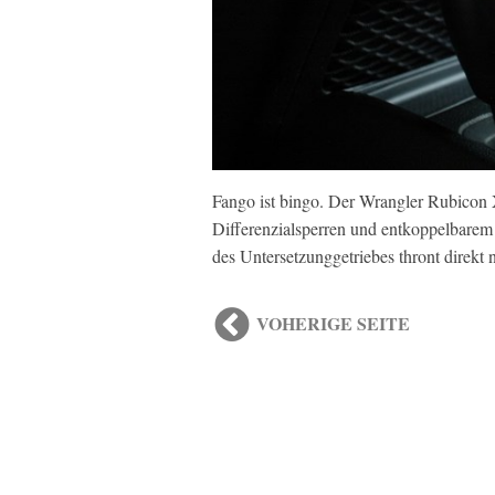
Fango ist bingo. Der Wrangler Rubicon X
Differenzialsperren und entkoppelbarem 
des Untersetzunggetriebes thront direk
VOHERIGE SEITE