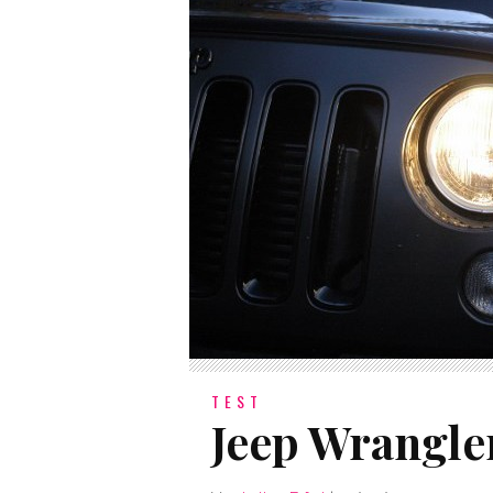
TEST
Jeep Wrangler