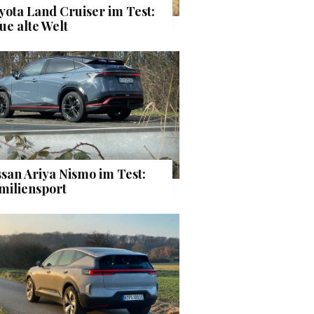
yota Land Cruiser im Test:
ue alte Welt
ssan Ariya Nismo im Test:
miliensport