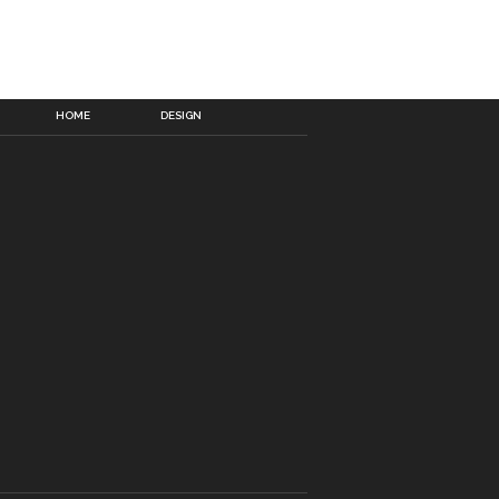
HOME
DESIGN