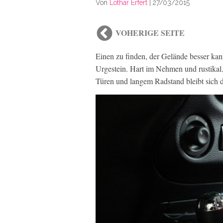
Von
Lothar Erfert
|
27/03/2015
VOHERIGE SEITE
Einen zu finden, der Gelände besser kann
Urgestein. Hart im Nehmen und rustikal
Türen und langem Radstand bleibt sich d