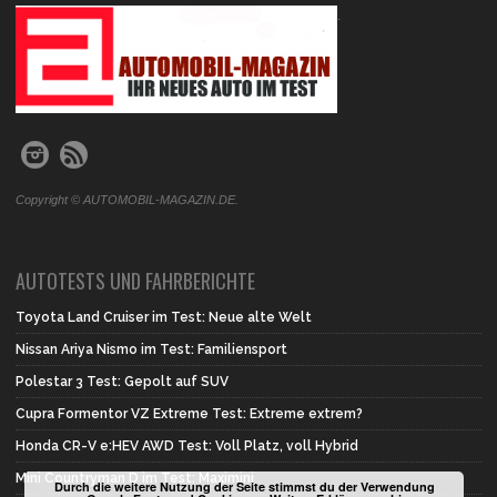
.
Copyright © AUTOMOBIL-MAGAZIN.DE.
AUTOTESTS UND FAHRBERICHTE
Toyota Land Cruiser im Test: Neue alte Welt
Nissan Ariya Nismo im Test: Familiensport
Polestar 3 Test: Gepolt auf SUV
Cupra Formentor VZ Extreme Test: Extreme extrem?
Honda CR-V e:HEV AWD Test: Voll Platz, voll Hybrid
Mini Countryman D im Test: Maximini
Durch die weitere Nutzung der Seite stimmst du der Verwendung