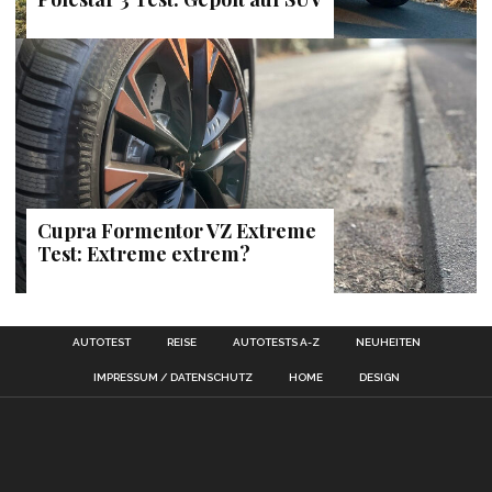
Cupra Formentor VZ Extreme
Test: Extreme extrem?
AUTOTEST
REISE
AUTOTESTS A-Z
NEUHEITEN
IMPRESSUM / DATENSCHUTZ
HOME
DESIGN