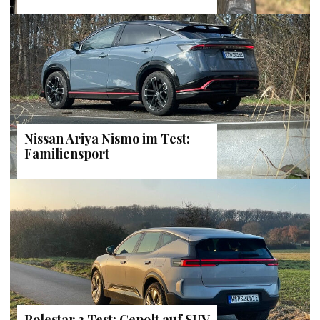
Nissan Ariya Nismo im Test:
Familiensport
Polestar 3 Test: Gepolt auf SUV