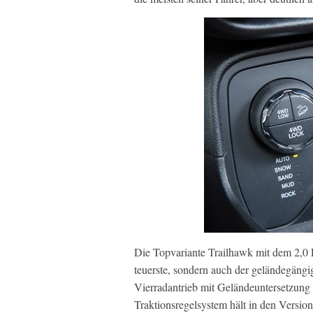
Die Topvariante Trailhawk mit dem 2,0 L
teuerste, sondern auch der geländegäng
Vierradantrieb mit Geländeuntersetzung
Traktionsregelsystem hält in den Versi