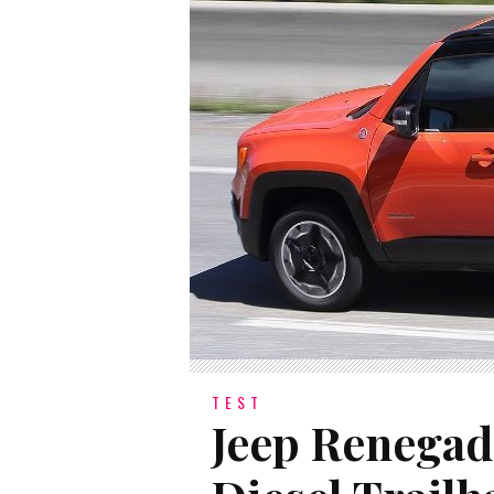
TEST
Jeep Renegade