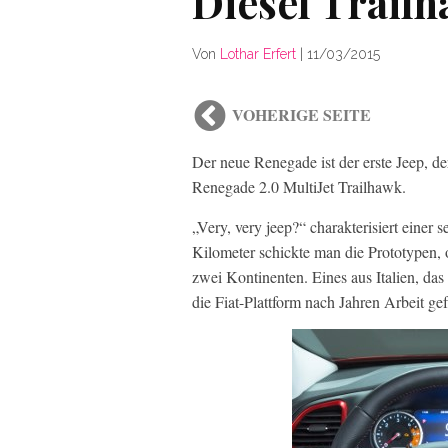
Diesel Trailh
Von
Lothar Erfert
|
11/03/2015
VOHERIGE SEITE
Der neue Renegade ist der erste Jeep, de
Renegade 2.0 MultiJet Trailhawk.
„Very, very jeep?“ charakterisiert einer
Kilometer schickte man die Prototypen, 
zwei Kontinenten. Eines aus Italien, das
die Fiat-Plattform nach Jahren Arbeit ge