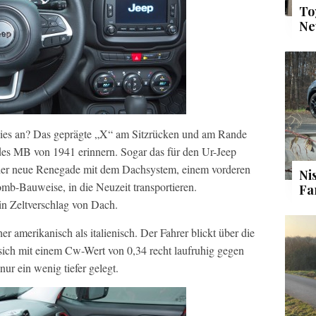
To
Ne
kies an? Das geprägte „X“ am Sitzrücken und am Rande
 des MB von 1941 erinnern. Sogar das für den Ur-Jeep
 der neue Renegade mit dem Dachsystem, einem vorderen
Ni
mb-Bauweise, in die Neuzeit transportieren.
Fa
in Zeltverschlag von Dach.
r amerikanisch als italienisch. Der Fahrer blickt über die
 sich mit einem Cw-Wert von 0,34 recht laufruhig gegen
r ein wenig tiefer gelegt.