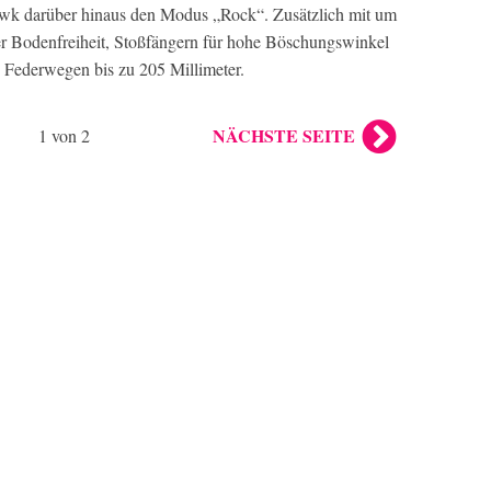
wk darüber hinaus den Modus „Rock“. Zusätzlich mit um
ter Bodenfreiheit, Stoßfängern für hohe Böschungswinkel
 Federwegen bis zu 205 Millimeter.
NÄCHSTE SEITE
1 von 2