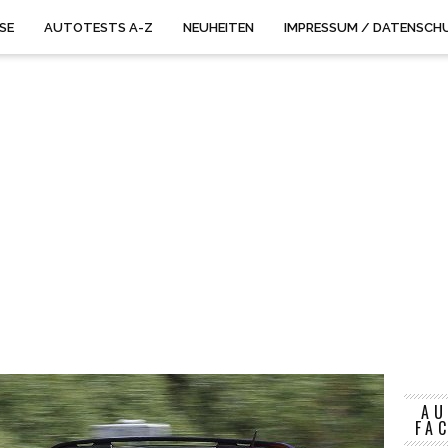
ISE
AUTOTESTS A-Z
NEUHEITEN
IMPRESSUM / DATENSCH
AU
FA