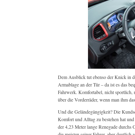
Dem Ausblick tut ebenso der Knick in de
Armablage an der Tür – da ist es das b
Fahrwerk. Komfortabel, nicht sportlich, 
über die Vorderräder, wenn man ihm das 
Und die Geländegängigkeit? Die Kundsc
Komfort und Alltag zu bestehen hat und
der 4,23 Meter lange Renegade durchs G
die meisten seiner Fahrer, aber deutlich 