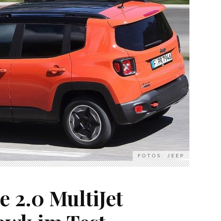
FOTOS: JEEP
 2.0 MultiJet