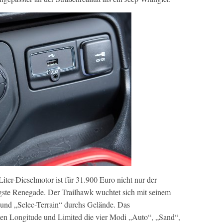
iter-Dieselmotor ist für 31.900 Euro nicht nur der
igste Renegade. Der Trailhawk wuchtet sich mit seinem
 und „Selec-Terrain“ durchs Gelände. Das
onen Longitude und Limited die vier Modi „Auto“, „Sand“,