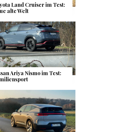
yota Land Cruiser im Test:
ue alte Welt
ssan Ariya Nismo im Test:
miliensport