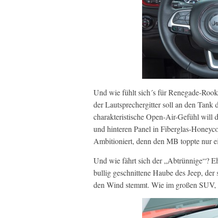
Und wie fühlt sich´s für Renegade-Roo
der Lautsprechergitter soll an den Tank
charakteristische Open-Air-Gefühl will
und hinteren Panel in Fiberglas-Honeyco
Ambitioniert, denn den MB toppte nur e
Und wie fährt sich der „Abtrünnige“? Ehe
bullig geschnittene Haube des Jeep, der
den Wind stemmt. Wie im großen SUV, nu