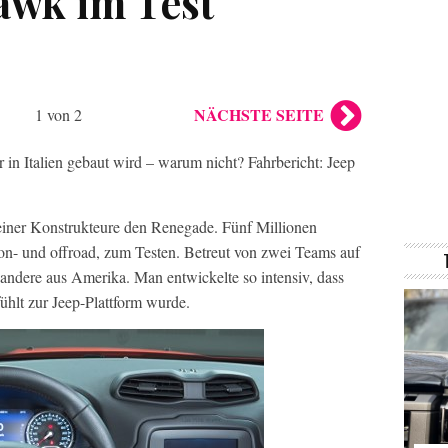
awk im Test
NÄCHSTE SEITE
1 von 2
r in Italien gebaut wird – warum nicht? Fahrbericht: Jeep
 seiner Konstrukteure den Renegade. Fünf Millionen
on- und offroad, zum Testen. Betreut von zwei Teams auf
 andere aus Amerika. Man entwickelte so intensiv, dass
fühlt zur Jeep-Plattform wurde.