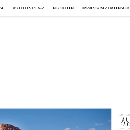
ISE
AUTOTESTS A-Z
NEUHEITEN
IMPRESSUM / DATENSCH
AU
FA