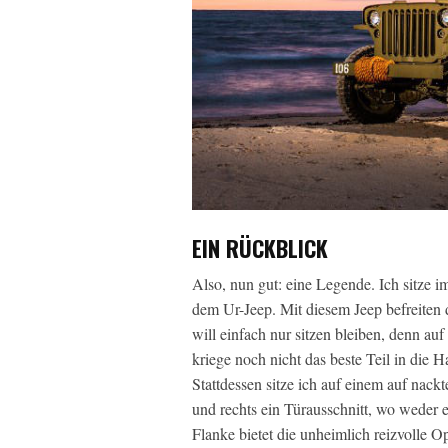
EIN RÜCKBLICK
Also, nun gut: eine Legende. Ich sitze
dem Ur-Jeep. Mit diesem Jeep befreiten 
will einfach nur sitzen bleiben, denn au
kriege noch nicht das beste Teil in die 
Stattdessen sitze ich auf einem auf nac
und rechts ein Türausschnitt, wo weder 
Flanke bietet die unheimlich reizvolle Op