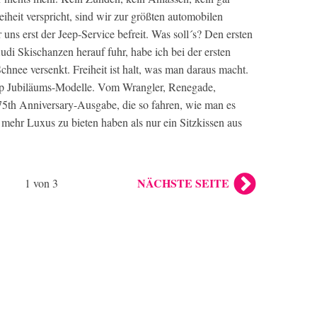
iheit verspricht, sind wir zur größten automobilen
uns erst der Jeep-Service befreit. Was soll´s? Den ersten
i Skischanzen herauf fuhr, habe ich bei der ersten
hnee versenkt. Freiheit ist halt, was man daraus macht.
eep Jubiläums-Modelle. Vom Wrangler, Renegade,
5th Anniversary-Ausgabe, die so fahren, wie man es
 mehr Luxus zu bieten haben als nur ein Sitzkissen aus
NÄCHSTE SEITE
1 von 3