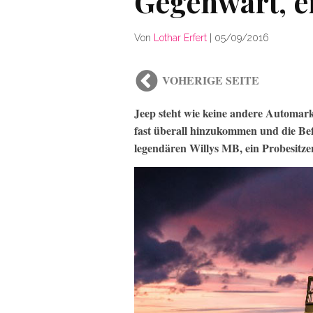
Gegenwart, e
Von
Lothar Erfert
|
05/09/2016
VOHERIGE SEITE
Jeep steht wie keine andere Automarke
fast überall hinzukommen und die Bef
legendären Willys MB, ein Probesitze