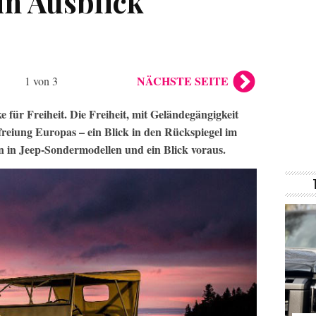
in Ausblick
NÄCHSTE SEITE
1 von 3
 für Freiheit. Die Freiheit, mit Geländegängigkeit
reiung Europas – ein Blick in den Rückspiegel im
n in Jeep-Sondermodellen und ein Blick voraus.