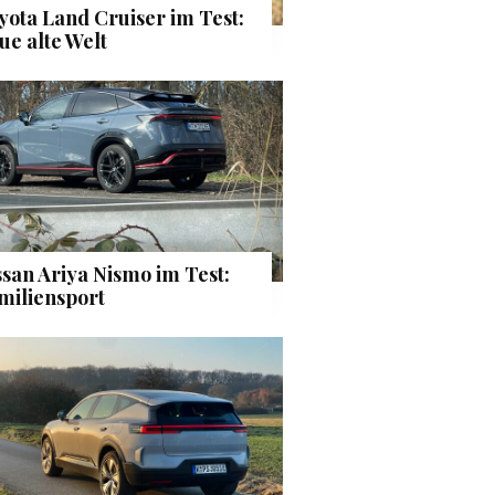
yota Land Cruiser im Test:
ue alte Welt
ssan Ariya Nismo im Test:
miliensport