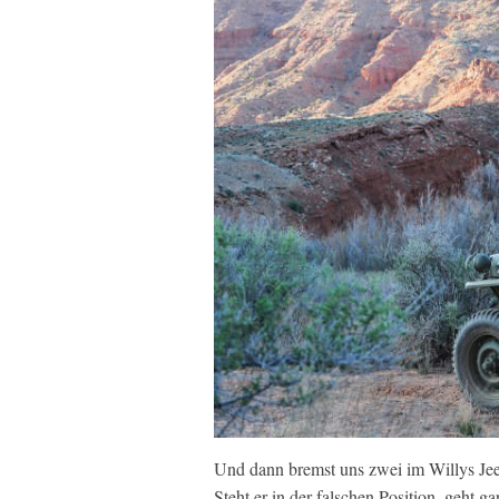
Und dann bremst uns zwei im Willys Jee
Steht er in der falschen Position, geht 