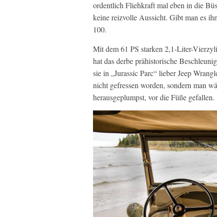
ordentlich Fliehkraft mal eben in die B
keine reizvolle Aussicht. Gibt man es 
100.
Mit dem 61 PS starken 2,1-Liter-Vierzyl
hat das derbe prähistorische Beschleun
sie in „Jurassic Parc“ lieber Jeep Wra
nicht gefressen worden, sondern man wä
herausgeplumpst, vor die Füße gefallen.