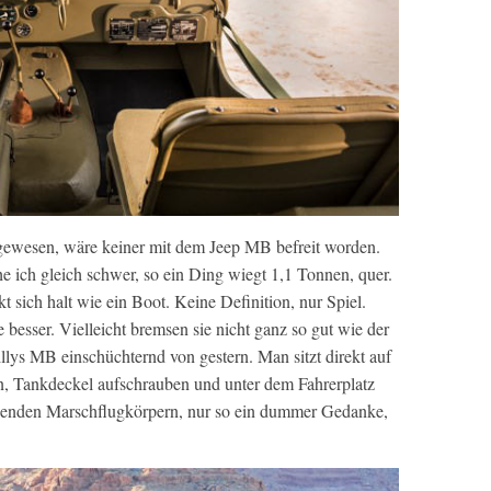
gewesen, wäre keiner mit dem Jeep MB befreit worden.
 ich gleich schwer, so ein Ding wiegt 1,1 Tonnen, quer.
 sich halt wie ein Boot. Keine Definition, nur Spiel.
besser. Vielleicht bremsen sie nicht ganz so gut wie der
llys MB einschüchternd von gestern. Man sitzt direkt auf
n, Tankdeckel aufschrauben und unter dem Fahrerplatz
iegenden Marschflugkörpern, nur so ein dummer Gedanke,