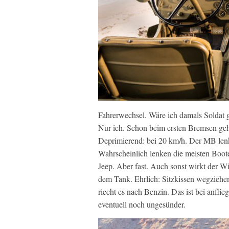
Fahrerwechsel. Wäre ich damals Soldat 
Nur ich. Schon beim ersten Bremsen gehe
Deprimierend: bei 20 km/h. Der MB lenkt
Wahrscheinlich lenken die meisten Boote 
Jeep. Aber fast. Auch sonst wirkt der Wi
dem Tank. Ehrlich: Sitzkissen wegziehe
riecht es nach Benzin. Das ist bei anfl
eventuell noch ungesünder.