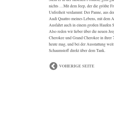
nichts …Mit dem Jeep, der die größte Fre
Unfreiheit verdammt: Der Panne, aus der 
Audi Quattro meines Lebens, mit dem Aud
Ausfahrt auch in einem großen Haufen Sc
Also reden wir lieber über die neuen J
Cherokee und Grand Cherokee in ihrer 7
heute mag, und bei der Ausstattung weit
Schaumstoff direkt über dem Tank.
VOHERIGE SEITE