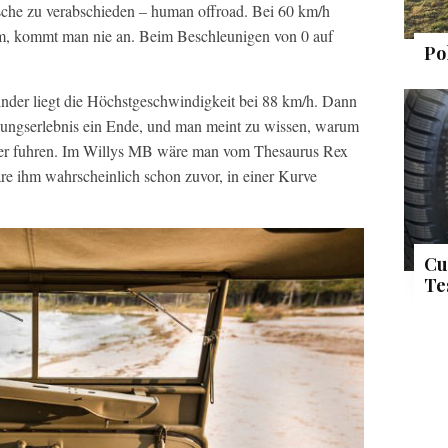
üsche zu verabschieden – human offroad. Bei 60 km/h
ihm, kommt man nie an. Beim Beschleunigen von 0 auf
Po
inder liegt die Höchstgeschwindigkeit bei 88 km/h. Dann
igungserlebnis ein Ende, und man meint zu wissen, warum
ngler fuhren. Im Willys MB wäre man vom Thesaurus Rex
re ihm wahrscheinlich schon zuvor, in einer Kurve
Cu
Te