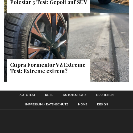
Polestar 3 Test: Gepolt auf SUV
Cupra Formentor VZ Extreme
Test: Extreme extrem?
AUTOTEST
REISE
AUTOTESTS A-Z
NEUHEITEN
IMPRESSUM / DATENSCHUTZ
HOME
DESIGN