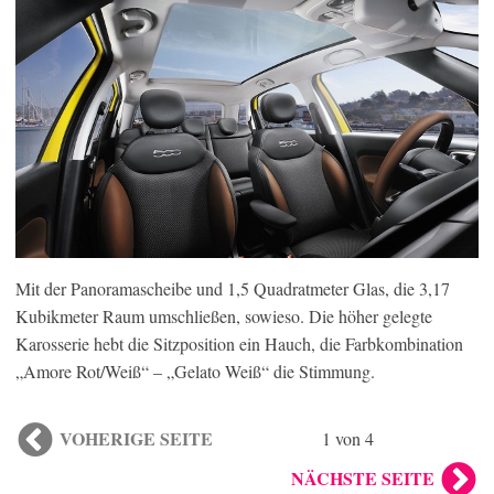
Mit der Panoramascheibe und 1,5 Quadratmeter Glas, die 3,17
Kubikmeter Raum umschließen, sowieso. Die höher gelegte
Karosserie hebt die Sitzposition ein Hauch, die Farbkombination
„Amore Rot/Weiß“ – „Gelato Weiß“ die Stimmung.
VOHERIGE SEITE
1 von 4
NÄCHSTE SEITE