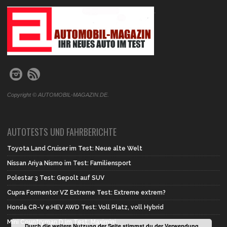
.
Copyright © AUTOMOBIL-MAGAZIN.DE.
AUTOTESTS UND FAHRBERICHTE
Toyota Land Cruiser im Test: Neue alte Welt
Nissan Ariya Nismo im Test: Familiensport
Polestar 3 Test: Gepolt auf SUV
Cupra Formentor VZ Extreme Test: Extreme extrem?
Honda CR-V e:HEV AWD Test: Voll Platz, voll Hybrid
Mini Countryman D im Test: Maximini
Durch die weitere Nutzung der Seite stimmst du der Verwendung