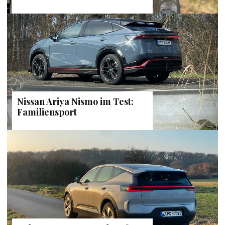
Nissan Ariya Nismo im Test:
Familiensport