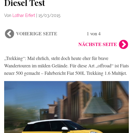
Diesel Test
Von
Lothar Erfert
|
15/03/2015
VOHERIGE SEITE
1 von 4
NÄCHSTE SEITE
„Trekking“: Mal ehrlich, steht doch heute eher für brave
Wandertouren im milden Gelände. Für diese Art „offroad“ ist Fiats
neuer 500 gemacht – Fahrbericht Fiat 500L Trekking 1.6 Multijet.