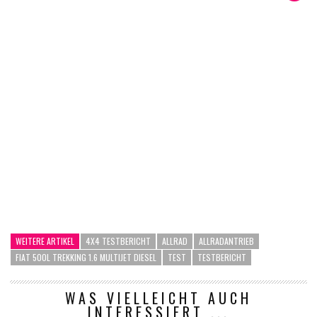
WEITERE ARTIKEL
4X4 TESTBERICHT
ALLRAD
ALLRADANTRIEB
FIAT 500L TREKKING 1.6 MULTIJET DIESEL
TEST
TESTBERICHT
WAS VIELLEICHT AUCH
INTERESSIERT ...