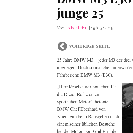
junge 25
Von
Lothar Erfert
|
19/03/2015
VOHERIGE SEITE
25 Jahre BMW M3 – jeder M3 der drei G
überlegen. Doch so manchen unerwartete
Fahrbericht: BMW M3 (E30).
„Herr Rosche, wir brauchen für
die Dreier-Reihe einen
sportlichen Motor“, betonte
BMW Chef Eberhard von
Kuenheim beim Rausgehen nach
einem seiner üblichen Besuche
bei der Motorsport GmbH in der