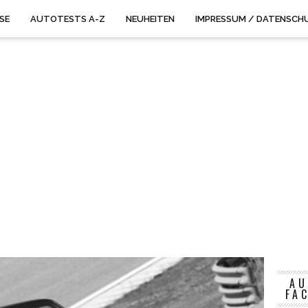
ISE
AUTOTESTS A-Z
NEUHEITEN
IMPRESSUM / DATENSCH
AU
FA