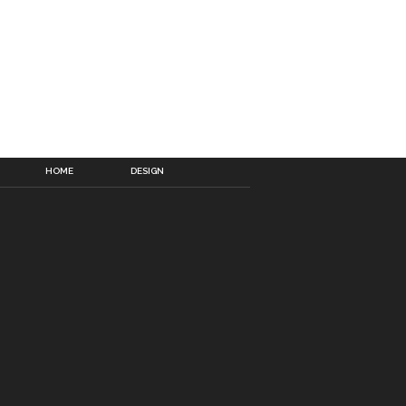
HOME
DESIGN