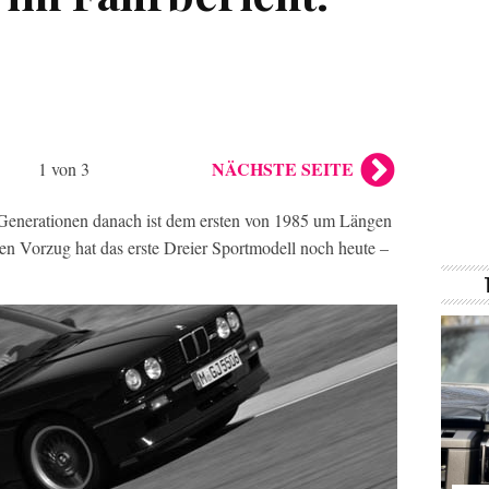
NÄCHSTE SEITE
1 von 3
enerationen danach ist dem ersten von 1985 um Längen
n Vorzug hat das erste Dreier Sportmodell noch heute –