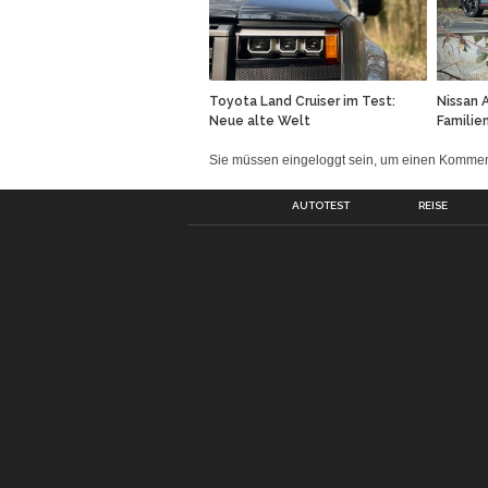
Toyota Land Cruiser im Test:
Nissan 
Neue alte Welt
Familie
Sie müssen eingeloggt sein, um einen Komm
AUTOTEST
REISE