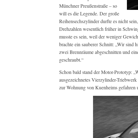
Münchner Preußenstraße – so
will es die Legende. Der große
Reihensechszylinder durfte es nicht sein
Drehzahlen wesentlich früher in Schwing
musste es sein, weil der weniger Gewi
brachte ein sauberer Schnitt: „Wir sind
zwei Brennräume abgeschnitten und eine 
geschraubt.“
Schon bald stand der Motor-Prototyp: „
ausgezeichnetes Vierzylinder-Triebwerk 
zur Wohnung von Kuenheims gefahren un