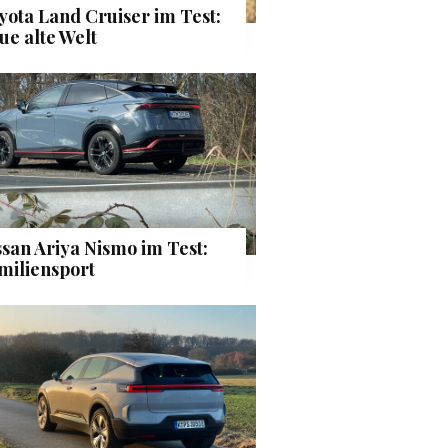
yota Land Cruiser im Test:
ue alte Welt
ssan Ariya Nismo im Test:
miliensport