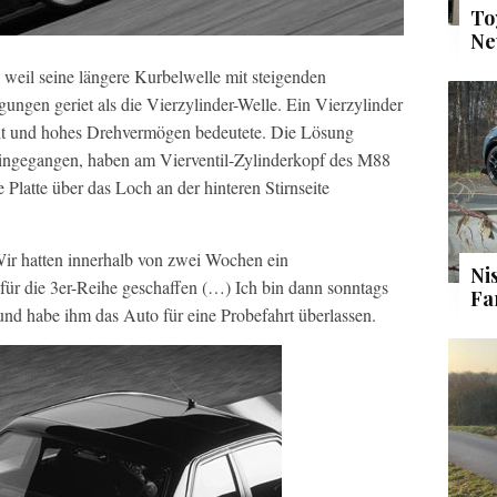
To
Ne
, weil seine längere Kurbelwelle mit steigenden
ungen geriet als die Vierzylinder-Welle. Ein Vierzylinder
cht und hohes Drehvermögen bedeutete. Die Lösung
 hingegangen, haben am Vierventil-Zylinderkopf des M88
Platte über das Loch an der hinteren Stirnseite
Wir hatten innerhalb von zwei Wochen ein
Ni
für die 3er-Reihe geschaffen (…) Ich bin dann sonntags
Fa
d habe ihm das Auto für eine Probefahrt überlassen.