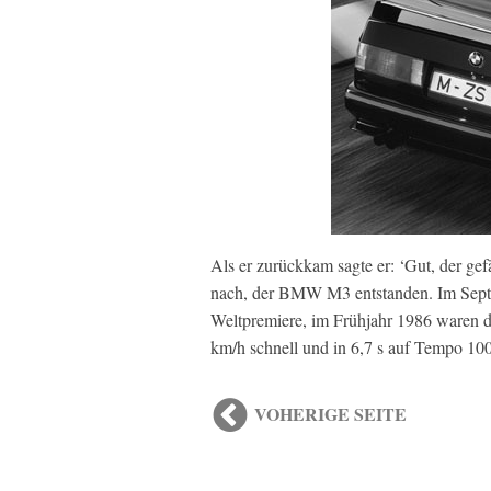
Als er zurückkam sagte er: ‘Gut, der gefä
nach, der BMW M3 entstanden. Im Septe
Weltpremiere, im Frühjahr 1986 waren di
km/h schnell und in 6,7 s auf Tempo 100
VOHERIGE SEITE