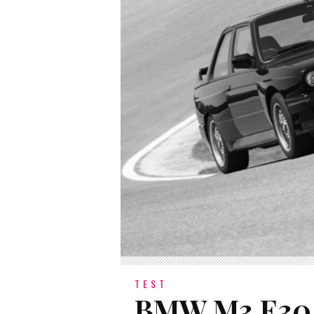
TEST
BMW M3 E30 