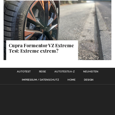
Cupra Formentor VZ Extreme
Test: Extreme extrem?
AUTOTEST
REISE
AUTOTESTS A-Z
NEUHEITEN
IMPRESSUM / DATENSCHUTZ
HOME
DESIGN