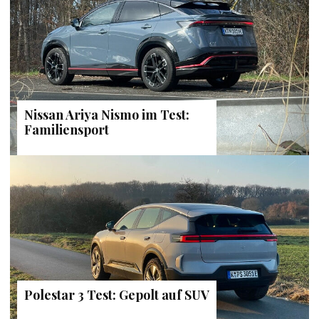
Nissan Ariya Nismo im Test:
Familiensport
Polestar 3 Test: Gepolt auf SUV