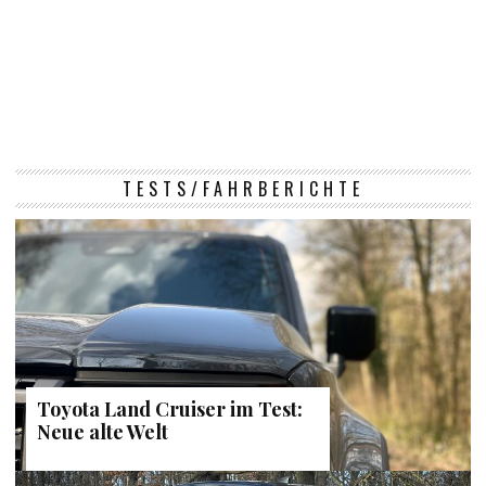
TESTS/FAHRBERICHTE
Toyota Land Cruiser im Test:
Neue alte Welt