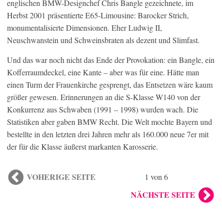
englischen BMW-Designchef Chris Bangle gezeichnete, im
Herbst 2001 präsentierte E65-Limousine: Barocker Strich,
monumentalisierte Dimensionen. Eher Ludwig II,
Neuschwanstein und Schweinsbraten als dezent und Slimfast.
Und das war noch nicht das Ende der Provokation: ein Bangle, ein
Kofferraumdeckel, eine Kante – aber was für eine. Hätte man
einen Turm der Frauenkirche gesprengt, das Entsetzen wäre kaum
größer gewesen. Erinnerungen an die S-Klasse W140 von der
Konkurrenz aus Schwaben (1991 – 1998) wurden wach. Die
Statistiken aber gaben BMW Recht. Die Welt mochte Bayern und
bestellte in den letzten drei Jahren mehr als 160.000 neue 7er mit
der für die Klasse äußerst markanten Karosserie.
VOHERIGE SEITE
1 von 6
NÄCHSTE SEITE