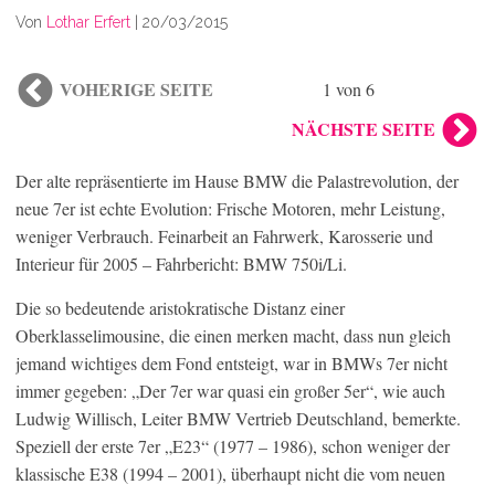
Von
Lothar Erfert
|
20/03/2015
VOHERIGE SEITE
1 von 6
NÄCHSTE SEITE
Der alte repräsentierte im Hause BMW die Palastrevolution, der
neue 7er ist echte Evolution: Frische Motoren, mehr Leistung,
weniger Verbrauch. Feinarbeit an Fahrwerk, Karosserie und
Interieur für 2005 – Fahrbericht: BMW 750i/Li.
Die so bedeutende aristokratische Distanz einer
Oberklasselimousine, die einen merken macht, dass nun gleich
jemand wichtiges dem Fond entsteigt, war in BMWs 7er nicht
immer gegeben: „Der 7er war quasi ein großer 5er“, wie auch
Ludwig Willisch, Leiter BMW Vertrieb Deutschland, bemerkte.
Speziell der erste 7er „E23“ (1977 – 1986), schon weniger der
klassische E38 (1994 – 2001), überhaupt nicht die vom neuen