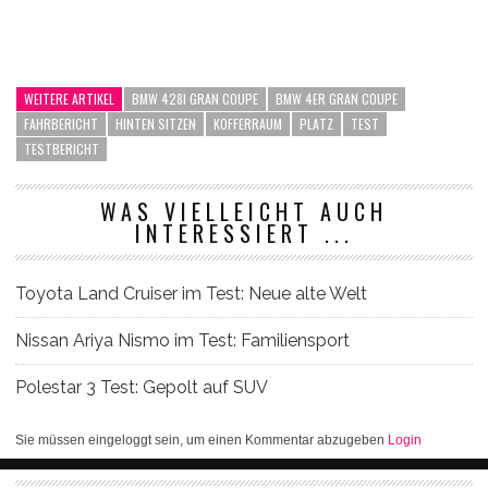
WEITERE ARTIKEL
BMW 428I GRAN COUPE
BMW 4ER GRAN COUPE
FAHRBERICHT
HINTEN SITZEN
KOFFERRAUM
PLATZ
TEST
TESTBERICHT
WAS VIELLEICHT AUCH
INTERESSIERT ...
Toyota Land Cruiser im Test: Neue alte Welt
Nissan Ariya Nismo im Test: Familiensport
Polestar 3 Test: Gepolt auf SUV
Sie müssen eingeloggt sein, um einen Kommentar abzugeben
Login