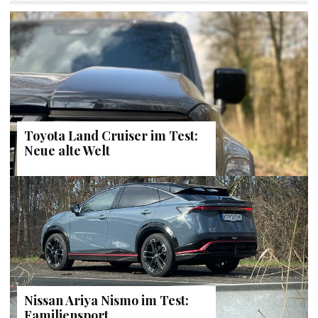
Toyota Land Cruiser im Test:
Neue alte Welt
Nissan Ariya Nismo im Test:
Familiensport