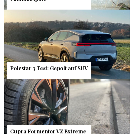
Polestar 3 Test: Gepolt auf SUV
Cupra Formentor VZ Extreme