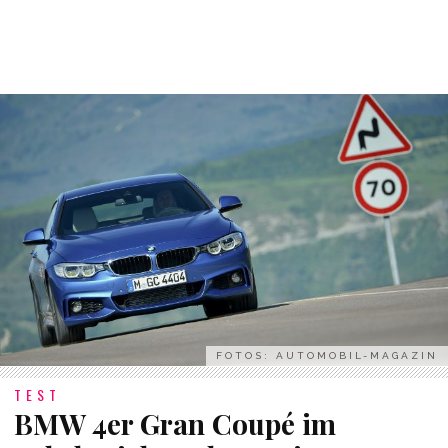
FOTOS: AUTOMOBIL-MAGAZIN
TEST
BMW 4er Gran Coupé im