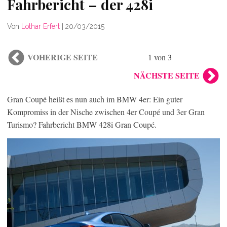
Fahrbericht – der 428i
Von
Lothar Erfert
|
20/03/2015
VOHERIGE SEITE
1 von 3
NÄCHSTE SEITE
Gran Coupé heißt es nun auch im BMW 4er: Ein guter
Kompromiss in der Nische zwischen 4er Coupé und 3er Gran
Turismo? Fahrbericht BMW 428i Gran Coupé.