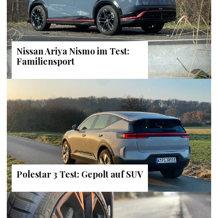
Nissan Ariya Nismo im Test:
Familiensport
Polestar 3 Test: Gepolt auf SUV