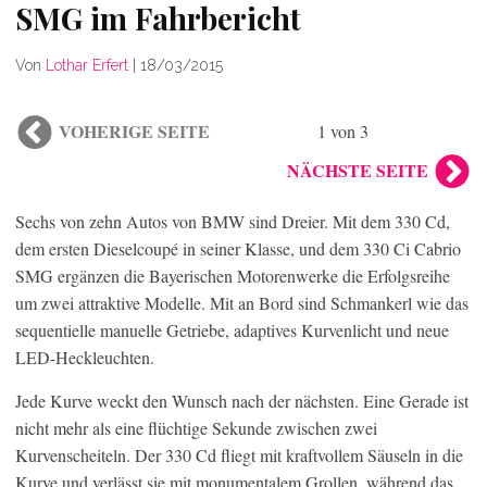
SMG im Fahrbericht
Von
Lothar Erfert
|
18/03/2015
VOHERIGE SEITE
1 von 3
NÄCHSTE SEITE
Sechs von zehn Autos von BMW sind Dreier. Mit dem 330 Cd,
dem ersten Dieselcoupé in seiner Klasse, und dem 330 Ci Cabrio
SMG ergänzen die Bayerischen Motorenwerke die Erfolgsreihe
um zwei attraktive Modelle. Mit an Bord sind Schmankerl wie das
sequentielle manuelle Getriebe, adaptives Kurvenlicht und neue
LED-Heckleuchten.
Jede Kurve weckt den Wunsch nach der nächsten. Eine Gerade ist
nicht mehr als eine flüchtige Sekunde zwischen zwei
Kurvenscheiteln. Der 330 Cd fliegt mit kraftvollem Säuseln in die
Kurve und verlässt sie mit monumentalem Grollen, während das