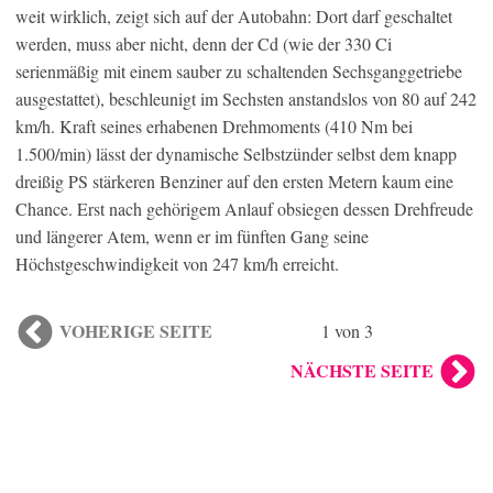
weit wirklich, zeigt sich auf der Autobahn: Dort darf geschaltet
werden, muss aber nicht, denn der Cd (wie der 330 Ci
serienmäßig mit einem sauber zu schaltenden Sechsganggetriebe
ausgestattet), beschleunigt im Sechsten anstandslos von 80 auf 242
km/h. Kraft seines erhabenen Drehmoments (410 Nm bei
1.500/min) lässt der dynamische Selbstzünder selbst dem knapp
dreißig PS stärkeren Benziner auf den ersten Metern kaum eine
Chance. Erst nach gehörigem Anlauf obsiegen dessen Drehfreude
und längerer Atem, wenn er im fünften Gang seine
Höchstgeschwindigkeit von 247 km/h erreicht.
VOHERIGE SEITE
1 von 3
NÄCHSTE SEITE