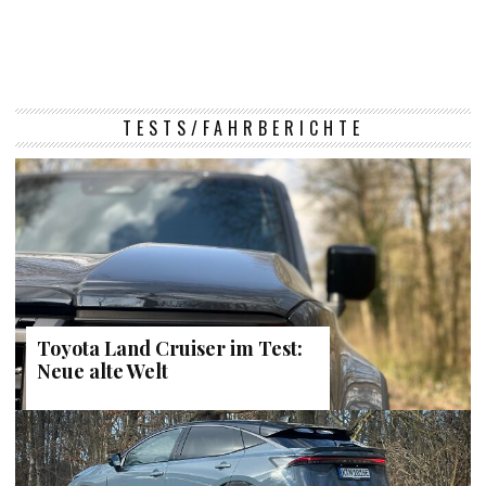
TESTS/FAHRBERICHTE
Toyota Land Cruiser im Test:
Neue alte Welt