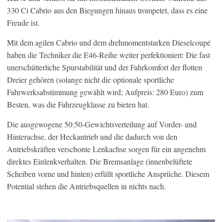
330 Ci Cabrio aus den Biegungen hinaus trompetet, dass es eine
Freude ist.
Mit dem agilen Cabrio und dem drehmomentstarken Dieselcoupé
haben die Techniker die E46-Reihe weiter perfektioniert: Die fast
unerschütterliche Spurstabilität und der Fahrkomfort der flotten
Dreier gehören (solange nicht die optionale sportliche
Fahrwerksabstimmung gewählt wird; Aufpreis: 280 Euro) zum
Besten, was die Fahrzeugklasse zu bieten hat.
Die ausgewogene 50:50-Gewichtsverteilung auf Vorder- und
Hinterachse, der Heckantrieb und die dadurch von den
Antriebskräften verschonte Lenkachse sorgen für ein angenehm
direktes Einlenkverhalten. Die Bremsanlage (innenbelüftete
Scheiben vorne und hinten) erfüllt sportliche Ansprüche. Diesem
Potential stehen die Antriebsquellen in nichts nach.