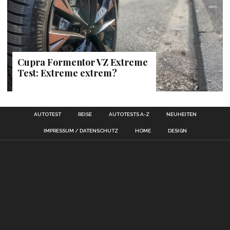
Cupra Formentor VZ Extreme
Test: Extreme extrem?
AUTOTEST
REISE
AUTOTESTS A-Z
NEUHEITEN
IMPRESSUM / DATENSCHUTZ
HOME
DESIGN