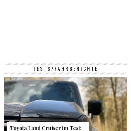
TESTS/FAHRBERICHTE
Toyota Land Cruiser im Test: