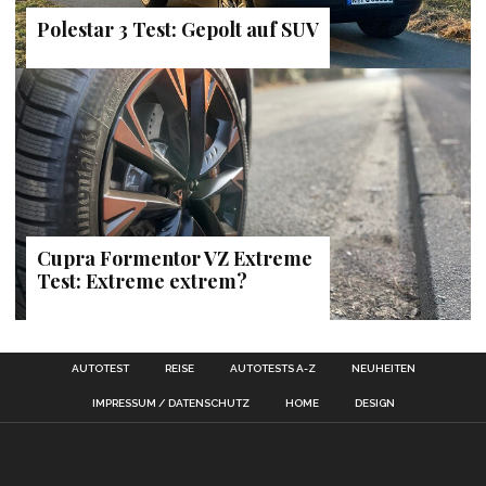
Polestar 3 Test: Gepolt auf SUV
Cupra Formentor VZ Extreme
Test: Extreme extrem?
AUTOTEST
REISE
AUTOTESTS A-Z
NEUHEITEN
IMPRESSUM / DATENSCHUTZ
HOME
DESIGN