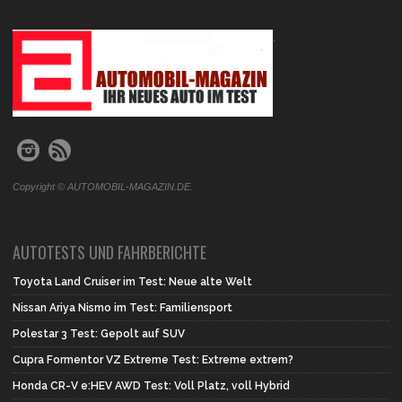
.
Copyright © AUTOMOBIL-MAGAZIN.DE.
AUTOTESTS UND FAHRBERICHTE
Toyota Land Cruiser im Test: Neue alte Welt
Nissan Ariya Nismo im Test: Familiensport
Polestar 3 Test: Gepolt auf SUV
Cupra Formentor VZ Extreme Test: Extreme extrem?
Honda CR-V e:HEV AWD Test: Voll Platz, voll Hybrid