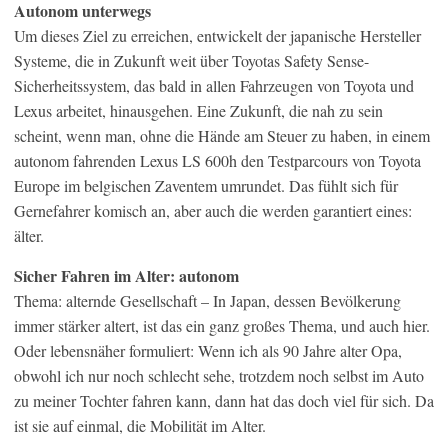
Autonom unterwegs
Um dieses Ziel zu erreichen, entwickelt der japanische Hersteller
Systeme, die in Zukunft weit über Toyotas Safety Sense-
Sicherheitssystem, das bald in allen Fahrzeugen von Toyota und
Lexus arbeitet, hinausgehen. Eine Zukunft, die nah zu sein
scheint, wenn man, ohne die Hände am Steuer zu haben, in einem
autonom fahrenden Lexus LS 600h den Testparcours von Toyota
Europe im belgischen Zaventem umrundet. Das fühlt sich für
Gernefahrer komisch an, aber auch die werden garantiert eines:
älter.
Sicher Fahren im Alter: autonom
Thema: alternde Gesellschaft – In Japan, dessen Bevölkerung
immer stärker altert, ist das ein ganz großes Thema, und auch hier.
Oder lebensnäher formuliert: Wenn ich als 90 Jahre alter Opa,
obwohl ich nur noch schlecht sehe, trotzdem noch selbst im Auto
zu meiner Tochter fahren kann, dann hat das doch viel für sich. Da
ist sie auf einmal, die Mobilität im Alter.