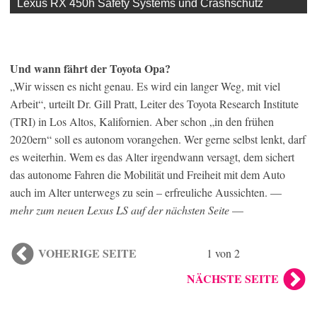
Lexus RX 450h Safety Systems und Crashschutz
Und wann fährt der Toyota Opa?
„Wir wissen es nicht genau. Es wird ein langer Weg, mit viel
Arbeit“, urteilt Dr. Gill Pratt, Leiter des Toyota Research Institute
(TRI) in Los Altos, Kalifornien. Aber schon „in den frühen
2020ern“ soll es autonom vorangehen. Wer gerne selbst lenkt, darf
es weiterhin. Wem es das Alter irgendwann versagt, dem sichert
das autonome Fahren die Mobilität und Freiheit mit dem Auto
auch im Alter unterwegs zu sein – erfreuliche Aussichten. —
mehr zum neuen Lexus LS auf der nächsten Seite
—
VOHERIGE SEITE
1 von 2
NÄCHSTE SEITE