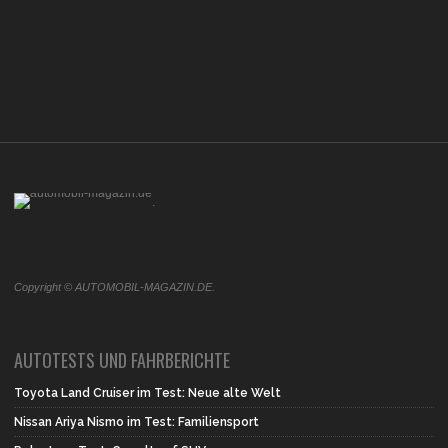
.
Copyright © AUTOMOBIL-MAGAZIN.DE.
AUTOTESTS UND FAHRBERICHTE
Toyota Land Cruiser im Test: Neue alte Welt
Nissan Ariya Nismo im Test: Familiensport