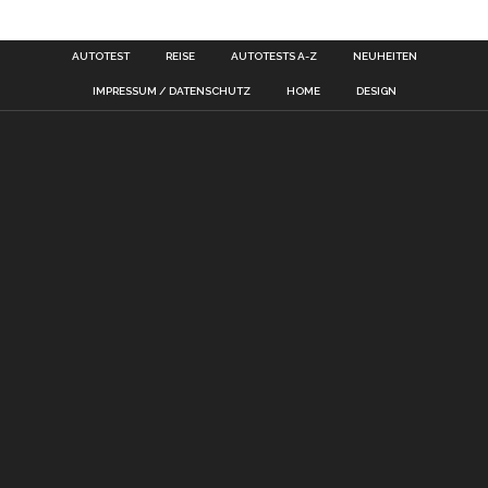
AUTOTEST
REISE
AUTOTESTS A-Z
NEUHEITEN
IMPRESSUM / DATENSCHUTZ
HOME
DESIGN