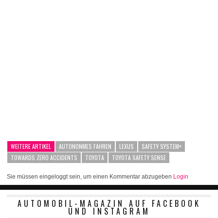
WEITERE ARTIKEL
AUTONONMES FAHREN
LEXUS
SAFETY SYSTEM+
TOWARDS ZERO ACCIDENTS
TOYOTA
TOYOTA SAFETY SENSE
Sie müssen eingeloggt sein, um einen Kommentar abzugeben
Login
AUTOMOBIL-MAGAZIN AUF FACEBOOK
UND INSTAGRAM