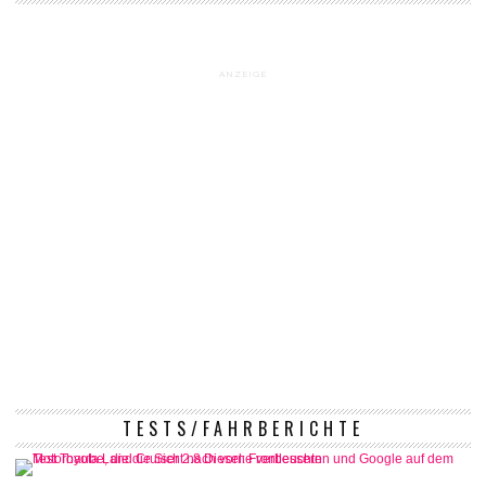
ANZEIGE
TESTS/FAHRBERICHTE