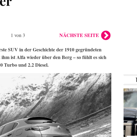
ger
NÄCHSTE SEITE
1 von 3
erste SUV in der Geschichte der 1910 gegründeten
ihm ist Alfa wieder über den Berg – so fühlt es sich
0 Turbo und 2.2 Diesel.