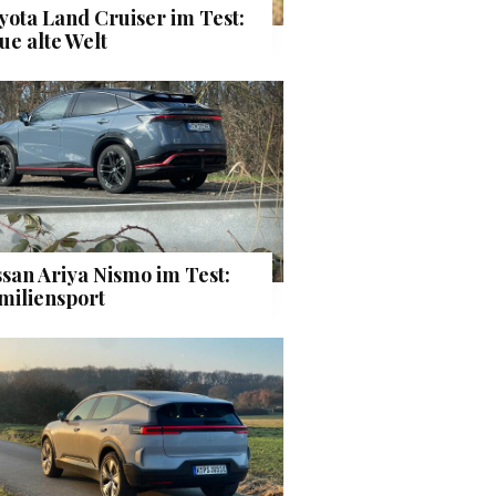
yota Land Cruiser im Test:
ue alte Welt
ssan Ariya Nismo im Test:
miliensport