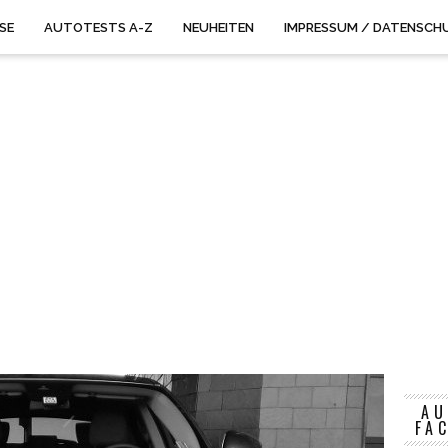
ISE
AUTOTESTS A-Z
NEUHEITEN
IMPRESSUM / DATENSCH
AU
FA