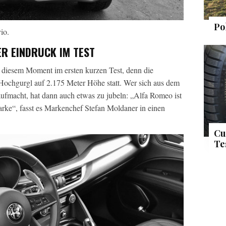
Po
io.
R EINDRUCK IM TEST
in diesem Moment im ersten kurzen Test, denn die
n Hochgurgl auf 2.175 Meter Höhe statt. Wer sich aus dem
ufmacht, hat dann auch etwas zu jubeln: „Alfa Romeo ist
rke“, fasst es Markenchef Stefan Moldaner in einen
Cu
Te