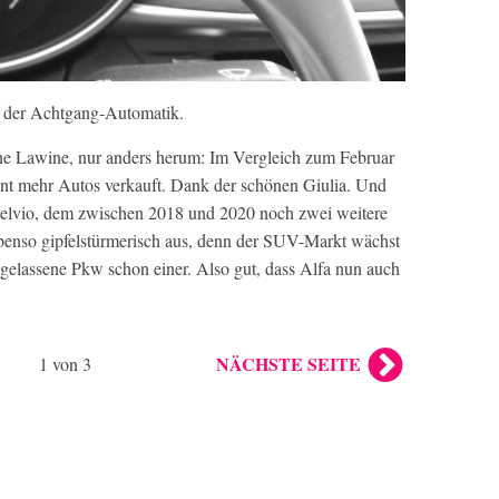
 der Achtgang-Automatik.
ne Lawine, nur anders herum: Im Vergleich zum Februar
nt mehr Autos verkauft. Dank der schönen Giulia. Und
elvio, dem zwischen 2018 und 2020 noch zwei weitere
benso gipfelstürmerisch aus, denn der SUV-Markt wächst
zugelassene Pkw schon einer. Also gut, dass Alfa nun auch
NÄCHSTE SEITE
1 von 3