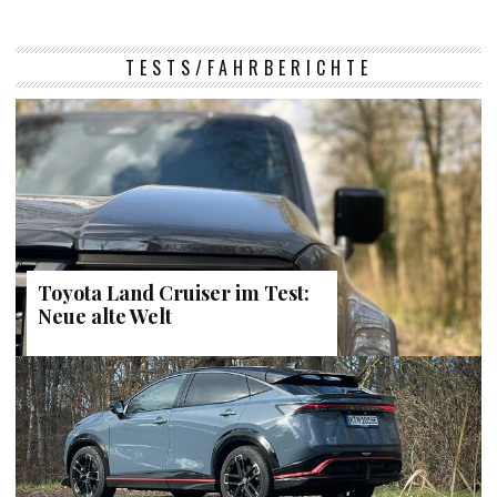
TESTS/FAHRBERICHTE
Toyota Land Cruiser im Test:
Neue alte Welt