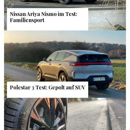
Nissan Ariya Nismo im Test:
Familiensport
Polestar 3 Test: Gepolt auf SUV