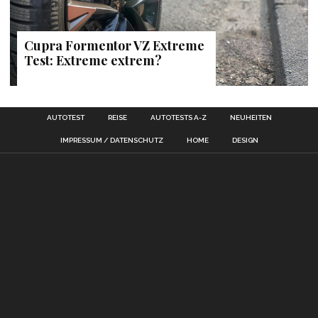
Cupra Formentor VZ Extreme
Test: Extreme extrem?
AUTOTEST
REISE
AUTOTESTS A-Z
NEUHEITEN
IMPRESSUM / DATENSCHUTZ
HOME
DESIGN