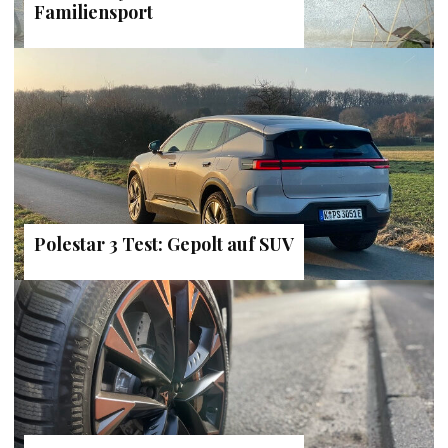
Familiensport
Polestar 3 Test: Gepolt auf SUV