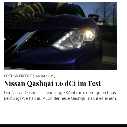
LOTHAR ERFERT
| 02/04/2015
Nissan Qashqai 1.6 dCi im Test
Der Nissan Qashqai ist eine kluge Wahl mit einem guten Preis-
Leistungs-Verhältnis. Auch der neue Qashqai macht es einem...