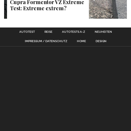
Cupra Formentor VZ Extreme
Test: Extreme extrem?
AUTOTEST
REISE
AUTOTESTS A-Z
NEUHEITEN
IMPRESSUM / DATENSCHUTZ
HOME
DESIGN