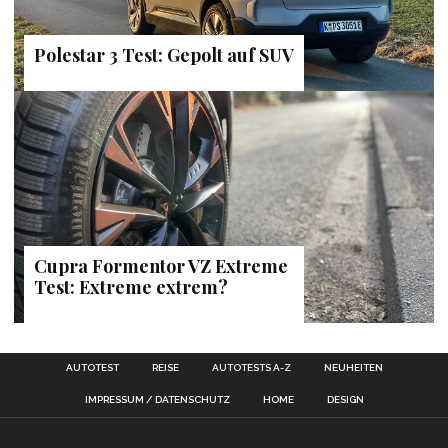
Polestar 3 Test: Gepolt auf SUV
Cupra Formentor VZ Extreme
Test: Extreme extrem?
AUTOTEST
REISE
AUTOTESTS A-Z
NEUHEITEN
IMPRESSUM / DATENSCHUTZ
HOME
DESIGN