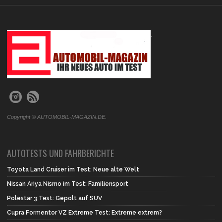
.
Copyright © AUTOMOBIL-MAGAZIN.DE.
AUTOTESTS UND FAHRBERICHTE
Toyota Land Cruiser im Test: Neue alte Welt
Nissan Ariya Nismo im Test: Familiensport
Polestar 3 Test: Gepolt auf SUV
Cupra Formentor VZ Extreme Test: Extreme extrem?