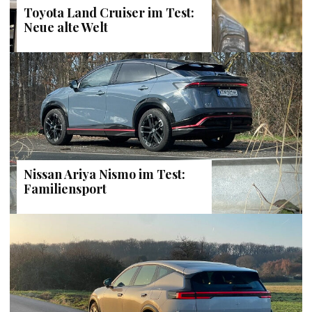
Toyota Land Cruiser im Test:
Neue alte Welt
Nissan Ariya Nismo im Test:
Familiensport