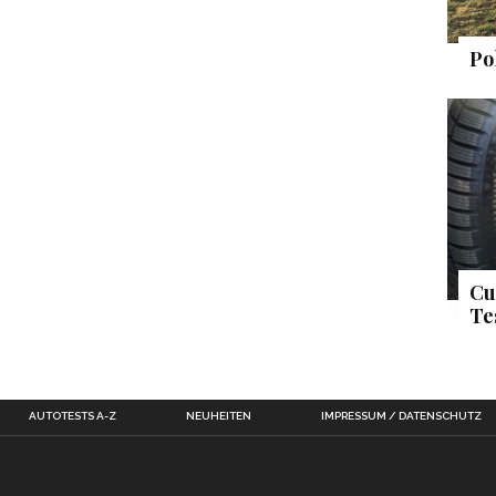
Po
Cu
Te
AUTOTESTS A-Z
NEUHEITEN
IMPRESSUM / DATENSCHUTZ