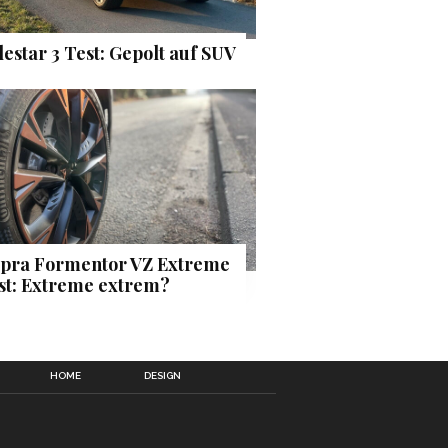
lestar 3 Test: Gepolt auf SUV
pra Formentor VZ Extreme
st: Extreme extrem?
HOME
DESIGN