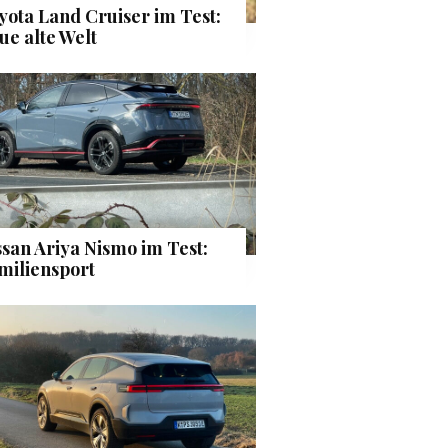
yota Land Cruiser im Test:
ue alte Welt
ssan Ariya Nismo im Test:
miliensport