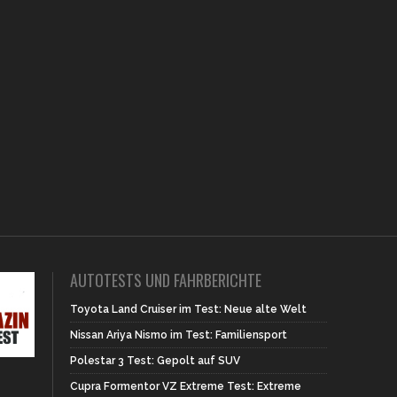
AUTOTESTS UND FAHRBERICHTE
Toyota Land Cruiser im Test: Neue alte Welt
Nissan Ariya Nismo im Test: Familiensport
Polestar 3 Test: Gepolt auf SUV
Cupra Formentor VZ Extreme Test: Extreme