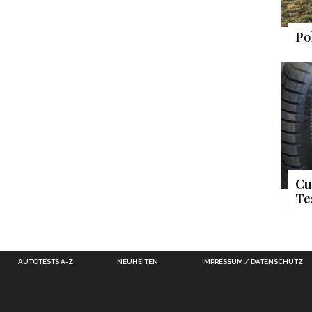
Po
Cu
Te
AUTOTESTS A-Z
NEUHEITEN
IMPRESSUM / DATENSCHUTZ