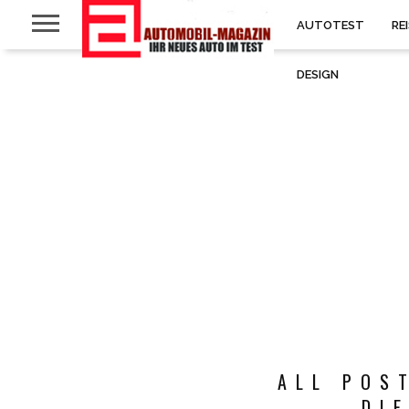
AUTOTEST
RE
DESIGN
ALL POS
DI