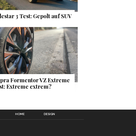
lestar 3 Test: Gepolt auf SUV
pra Formentor VZ Extreme
st: Extreme extrem?
HOME
DESIGN