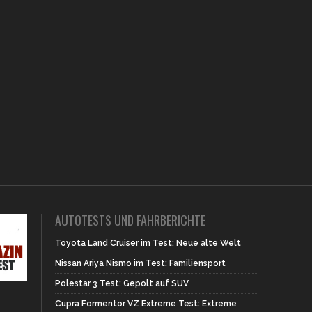
AUTOTESTS UND FAHRBERICHTE
Toyota Land Cruiser im Test: Neue alte Welt
Nissan Ariya Nismo im Test: Familiensport
Polestar 3 Test: Gepolt auf SUV
Cupra Formentor VZ Extreme Test: Extreme