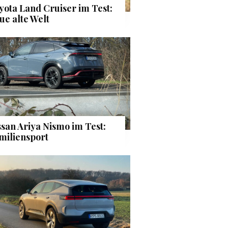
yota Land Cruiser im Test:
ue alte Welt
ssan Ariya Nismo im Test:
miliensport