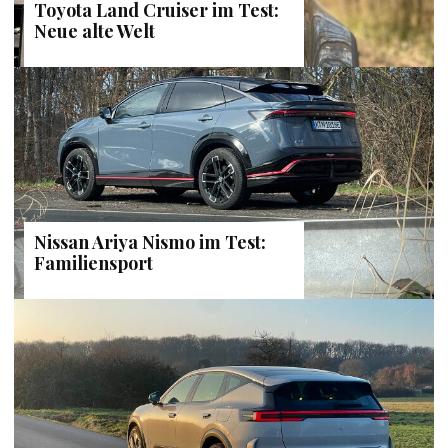
Toyota Land Cruiser im Test:
Neue alte Welt
Nissan Ariya Nismo im Test:
Familiensport