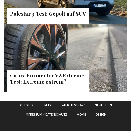
Polestar 3 Test: Gepolt auf SUV
Cupra Formentor VZ Extreme
Test: Extreme extrem?
AUTOTEST
REISE
AUTOTESTS A-Z
NEUHEITEN
IMPRESSUM / DATENSCHUTZ
HOME
DESIGN