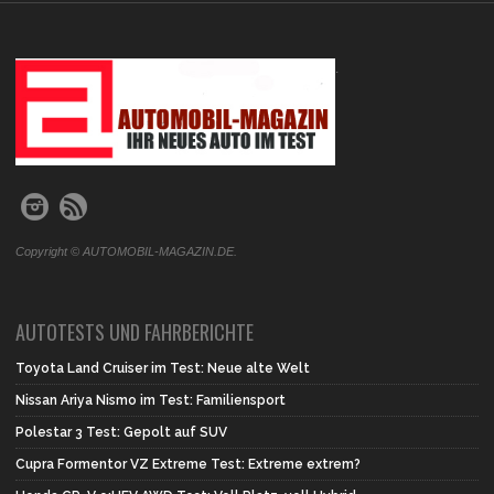
.
Copyright © AUTOMOBIL-MAGAZIN.DE.
AUTOTESTS UND FAHRBERICHTE
Toyota Land Cruiser im Test: Neue alte Welt
Nissan Ariya Nismo im Test: Familiensport
Polestar 3 Test: Gepolt auf SUV
Cupra Formentor VZ Extreme Test: Extreme extrem?