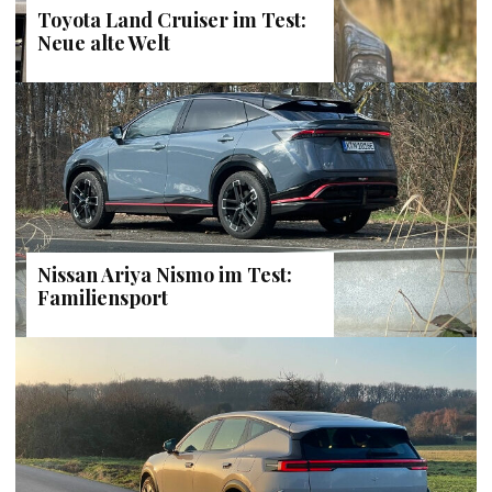
Toyota Land Cruiser im Test:
Neue alte Welt
Nissan Ariya Nismo im Test:
Familiensport