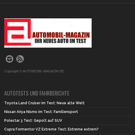
.
Copyright © AUTOMOBIL-MAGAZIN.DE.
AUTOTESTS UND FAHRBERICHTE
Toyota Land Cruiser im Test: Neue alte Welt
Nissan Ariya Nismo im Test: Familiensport
Polestar 3 Test: Gepolt auf SUV
Cupra Formentor VZ Extreme Test: Extreme extrem?