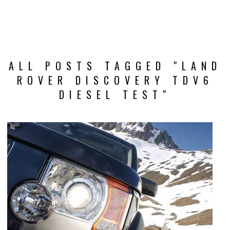
ALL POSTS TAGGED "LAND
ROVER DISCOVERY TDV6
DIESEL TEST"