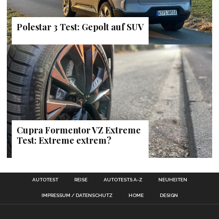
Polestar 3 Test: Gepolt auf SUV
Cupra Formentor VZ Extreme
Test: Extreme extrem?
AUTOTEST
REISE
AUTOTESTS A-Z
NEUHEITEN
IMPRESSUM / DATENSCHUTZ
HOME
DESIGN