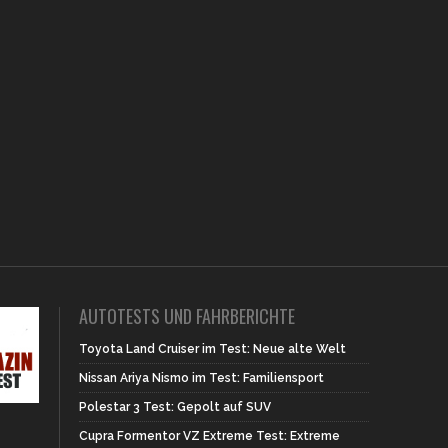
AUTOTESTS UND FAHRBERICHTE
Toyota Land Cruiser im Test: Neue alte Welt
Nissan Ariya Nismo im Test: Familiensport
Polestar 3 Test: Gepolt auf SUV
Cupra Formentor VZ Extreme Test: Extreme