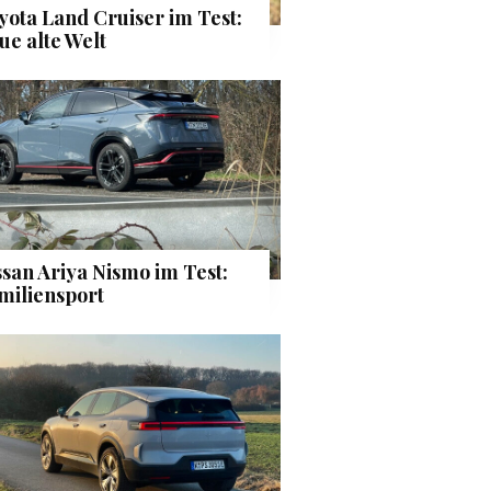
yota Land Cruiser im Test:
ue alte Welt
ssan Ariya Nismo im Test:
miliensport