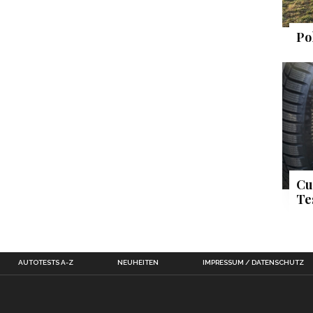
Po
Cu
Te
AUTOTESTS A-Z
NEUHEITEN
IMPRESSUM / DATENSCHUTZ