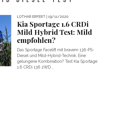
LOTHAR ERFERT
| 19/11/2020
Kia Sportage 1.6 CRDi
Mild Hybrid Test: Mild
empfohlen?
Das Sportage Facelift mit bravem 136-PS-
Diesel und Mild-Hybrid-Technik. Eine
gelungene Kombination? Test Kia Sportage
1.6 CRDi 136 2WD...