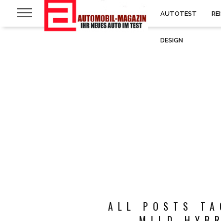
AUTOTEST
RE
DESIGN
ALL POSTS TA
MILD HYBR