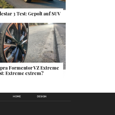
lestar 3 Test: Gepolt auf SUV
pra Formentor VZ Extreme
st: Extreme extrem?
HOME
DESIGN