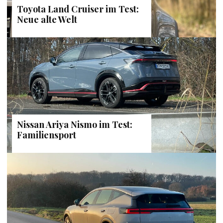
Toyota Land Cruiser im Test:
Neue alte Welt
Nissan Ariya Nismo im Test:
Familiensport