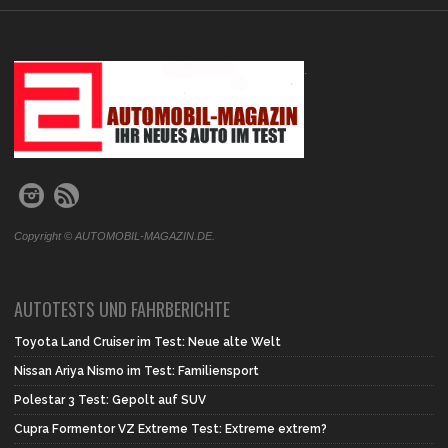
.
Copyright © AUTOMOBIL-MAGAZIN.DE.
AUTOTESTS UND FAHRBERICHTE
Toyota Land Cruiser im Test: Neue alte Welt
Nissan Ariya Nismo im Test: Familiensport
Polestar 3 Test: Gepolt auf SUV
Cupra Formentor VZ Extreme Test: Extreme extrem?