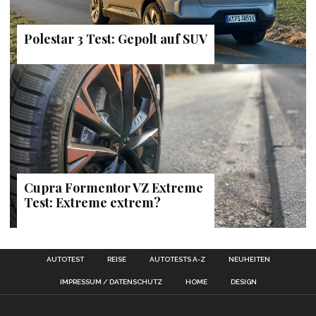
Polestar 3 Test: Gepolt auf SUV
Cupra Formentor VZ Extreme
Test: Extreme extrem?
AUTOTEST
REISE
AUTOTESTS A-Z
NEUHEITEN
IMPRESSUM / DATENSCHUTZ
HOME
DESIGN