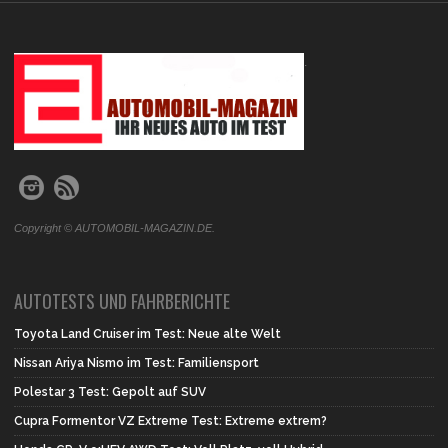
.
Copyright © AUTOMOBIL-MAGAZIN.DE.
AUTOTESTS UND FAHRBERICHTE
Toyota Land Cruiser im Test: Neue alte Welt
Nissan Ariya Nismo im Test: Familiensport
Polestar 3 Test: Gepolt auf SUV
Cupra Formentor VZ Extreme Test: Extreme extrem?