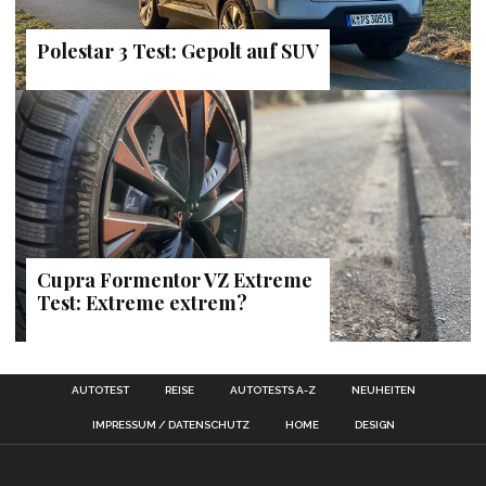
Polestar 3 Test: Gepolt auf SUV
Cupra Formentor VZ Extreme
Test: Extreme extrem?
AUTOTEST
REISE
AUTOTESTS A-Z
NEUHEITEN
IMPRESSUM / DATENSCHUTZ
HOME
DESIGN