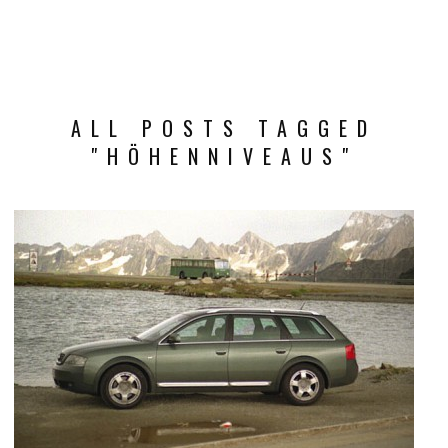
ALL POSTS TAGGED
"HÖHENNIVEAUS"