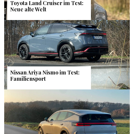
Toyota Land Cruiser im Test:
Neue alte Welt
Nissan Ariya Nismo im Test:
Familiensport