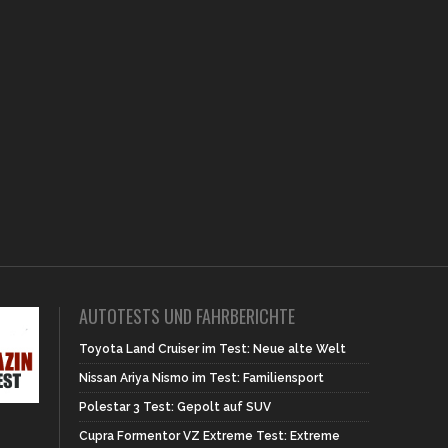
AUTOTESTS UND FAHRBERICHTE
Toyota Land Cruiser im Test: Neue alte Welt
Nissan Ariya Nismo im Test: Familiensport
Polestar 3 Test: Gepolt auf SUV
Cupra Formentor VZ Extreme Test: Extreme