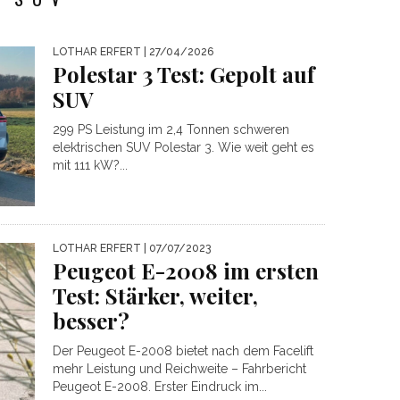
LOTHAR ERFERT
| 27/04/2026
Polestar 3 Test: Gepolt auf
SUV
299 PS Leistung im 2,4 Tonnen schweren
elektrischen SUV Polestar 3. Wie weit geht es
mit 111 kW?...
LOTHAR ERFERT
| 07/07/2023
Peugeot E-2008 im ersten
Test: Stärker, weiter,
besser?
Der Peugeot E-2008 bietet nach dem Facelift
mehr Leistung und Reichweite – Fahrbericht
Peugeot E-2008. Erster Eindruck im...