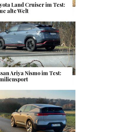
yota Land Cruiser im Test:
ue alte Welt
ssan Ariya Nismo im Test:
miliensport