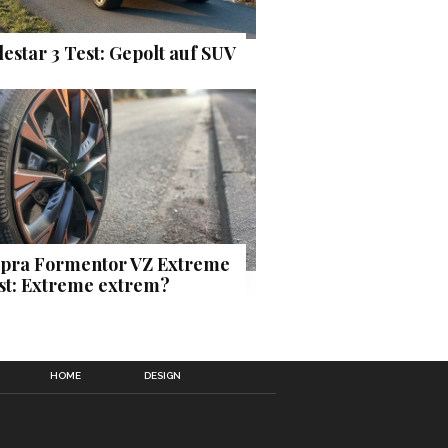
lestar 3 Test: Gepolt auf SUV
pra Formentor VZ Extreme
st: Extreme extrem?
HOME
DESIGN