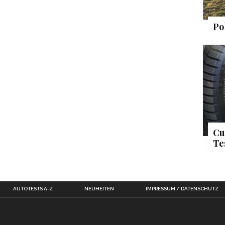
Po
Cu
Te
AUTOTESTS A-Z
NEUHEITEN
IMPRESSUM / DATENSCHUTZ