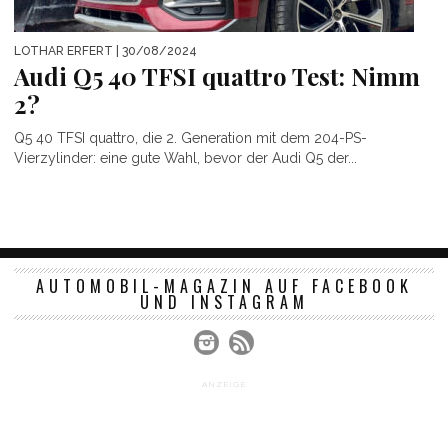
LOTHAR ERFERT
| 30/08/2024
Audi Q5 40 TFSI quattro Test: Nimm
2?
Q5 40 TFSI quattro, die 2. Generation mit dem 204-PS-
Vierzylinder: eine gute Wahl, bevor der Audi Q5 der...
AUTOMOBIL-MAGAZIN AUF FACEBOOK
UND INSTAGRAM
ANZEIGE