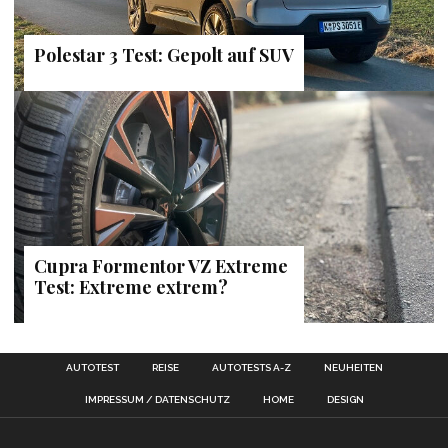
Polestar 3 Test: Gepolt auf SUV
Cupra Formentor VZ Extreme
Test: Extreme extrem?
AUTOTEST
REISE
AUTOTESTS A-Z
NEUHEITEN
IMPRESSUM / DATENSCHUTZ
HOME
DESIGN