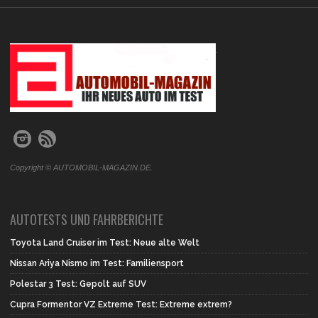
.
Copyright © AUTOMOBIL-MAGAZIN.DE.
AUTOTESTS UND FAHRBERICHTE
Toyota Land Cruiser im Test: Neue alte Welt
Nissan Ariya Nismo im Test: Familiensport
Polestar 3 Test: Gepolt auf SUV
Cupra Formentor VZ Extreme Test: Extreme extrem?