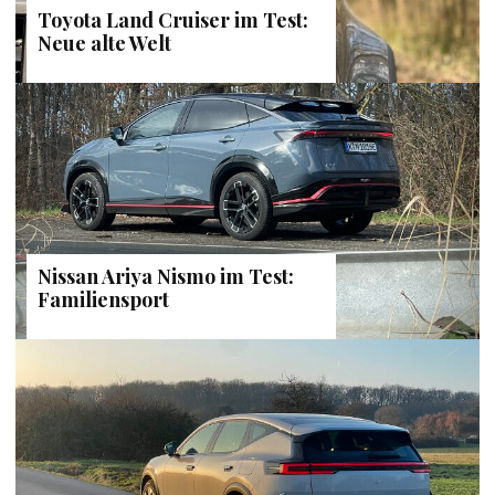
Toyota Land Cruiser im Test:
Neue alte Welt
Nissan Ariya Nismo im Test:
Familiensport