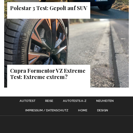
Polestar 3 Test: Gepolt auf SUV
Cupra Formentor VZ Extreme
Test: Extreme extrem?
AUTOTEST
REISE
AUTOTESTS A-Z
NEUHEITEN
IMPRESSUM / DATENSCHUTZ
HOME
DESIGN