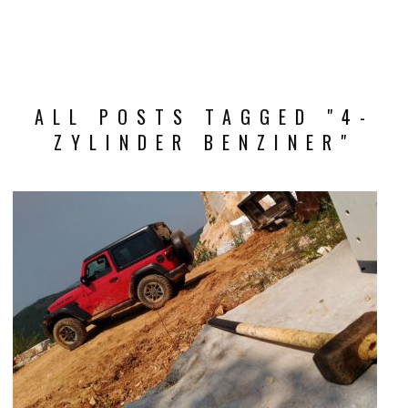
ALL POSTS TAGGED "4-
ZYLINDER BENZINER"