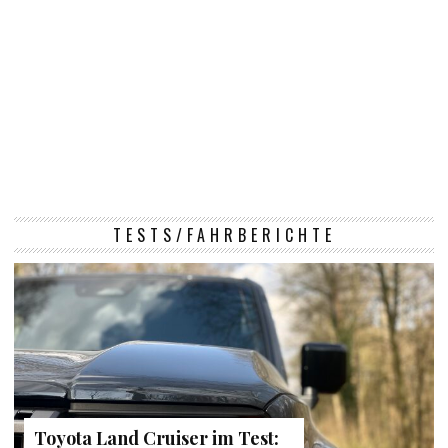
TESTS/FAHRBERICHTE
Toyota Land Cruiser im Test: