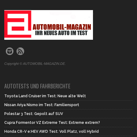
.
Copyright © AUTOMOBIL-MAGAZIN.DE.
AUTOTESTS UND FAHRBERICHTE
Toyota Land Cruiser im Test: Neue alte Welt
Nissan Ariya Nismo im Test: Familiensport
Polestar 3 Test: Gepolt auf SUV
Cupra Formentor VZ Extreme Test: Extreme extrem?
Honda CR-V e:HEV AWD Test: Voll Platz, voll Hybrid