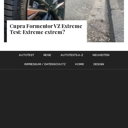
Cupra Formentor VZ Extreme
Test: Extreme extrem?
AUTOTEST
REISE
AUTOTESTS A-Z
NEUHEITEN
IMPRESSUM / DATENSCHUTZ
HOME
DESIGN