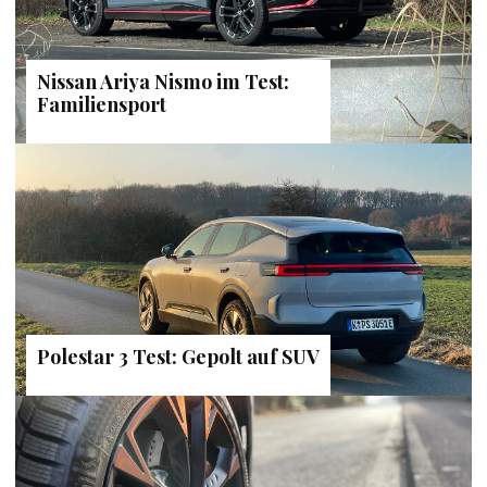
Nissan Ariya Nismo im Test:
Familiensport
Polestar 3 Test: Gepolt auf SUV