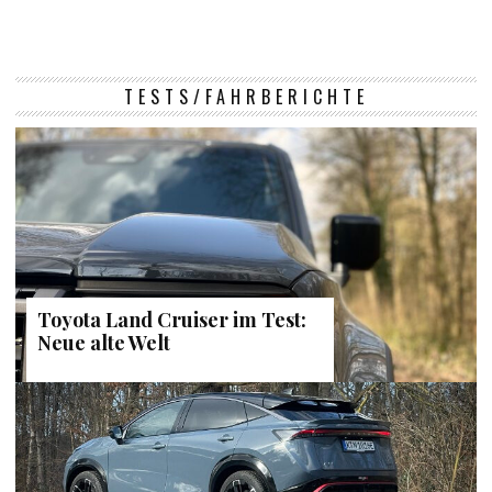
TESTS/FAHRBERICHTE
Toyota Land Cruiser im Test:
Neue alte Welt