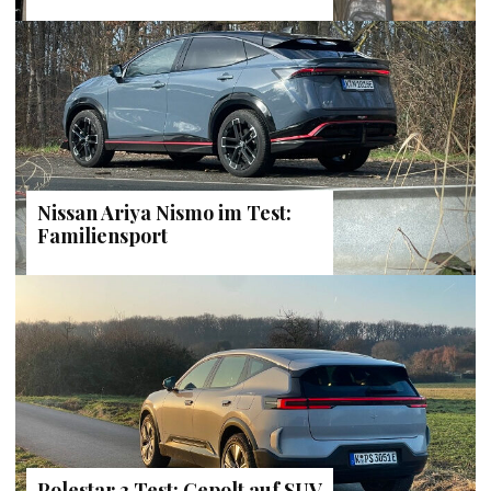
Nissan Ariya Nismo im Test:
Familiensport
Polestar 3 Test: Gepolt auf SUV