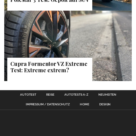
Cupra Formentor VZ Extreme
Test: Extreme extrem?
AUTOTEST
REISE
AUTOTESTS A-Z
NEUHEITEN
IMPRESSUM / DATENSCHUTZ
HOME
DESIGN