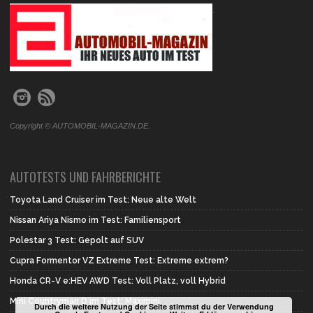
.
Copyright © AUTOMOBIL-MAGAZIN.DE.
AUTOTESTS UND FAHRBERICHTE
Toyota Land Cruiser im Test: Neue alte Welt
Nissan Ariya Nismo im Test: Familiensport
Polestar 3 Test: Gepolt auf SUV
Cupra Formentor VZ Extreme Test: Extreme extrem?
Honda CR-V e:HEV AWD Test: Voll Platz, voll Hybrid
Mini Countryman D im Test: Maximini
Durch die weitere Nutzung der Seite stimmst du der Verwendung