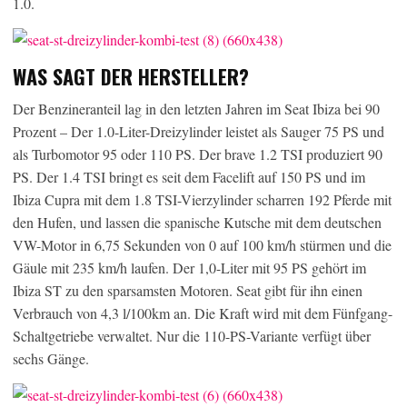
1.0.
WAS SAGT DER HERSTELLER?
Der Benzineranteil lag in den letzten Jahren im Seat Ibiza bei 90
Prozent – Der 1.0-Liter-Dreizylinder leistet als Sauger 75 PS und
als Turbomotor 95 oder 110 PS. Der brave 1.2 TSI produziert 90
PS. Der 1.4 TSI bringt es seit dem Facelift auf 150 PS und im
Ibiza Cupra mit dem 1.8 TSI-Vierzylinder scharren 192 Pferde mit
den Hufen, und lassen die spanische Kutsche mit dem deutschen
VW-Motor in 6,75 Sekunden von 0 auf 100 km/h stürmen und die
Gäule mit 235 km/h laufen. Der 1,0-Liter mit 95 PS gehört im
Ibiza ST zu den sparsamsten Motoren. Seat gibt für ihn einen
Verbrauch von 4,3 l/100km an. Die Kraft wird mit dem Fünfgang-
Schaltgetriebe verwaltet. Nur die 110-PS-Variante verfügt über
sechs Gänge.