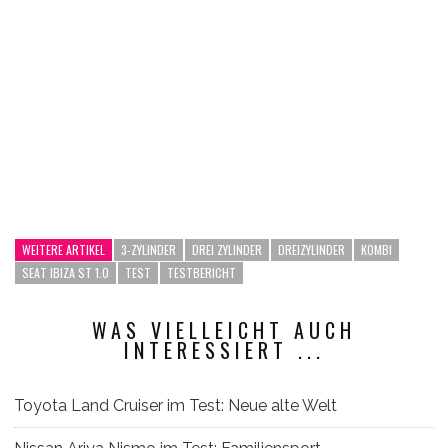
WEITERE ARTIKEL
3-ZYLINDER
DREI ZYLINDER
DREIZYLINDER
KOMBI
SEAT IBIZA ST 1.0
TEST
TESTBERICHT
WAS VIELLEICHT AUCH
INTERESSIERT ...
Toyota Land Cruiser im Test: Neue alte Welt