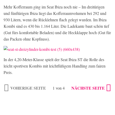
Mehr Kofferraum ging im Seat Ibiza noch nie – Im dreitürigen
und fünftürigen Ibiza liegt das Kofferraumvolumen bei 292 und
930 Litern, wenn die Rücklehnen flach gelegt wurden. Im Ibiza
Kombi sind es 430 bis 1.164 Liter. Die Ladekante baut schön tief
(Gut fürs komfortable Beladen) und die Heckklappe hoch (Gut für
das Packen ohne Kopfnuss).
In der 4,20-Meter-Klasse spielt der Seat Ibiza ST die Rolle des
leicht sportiven Kombis mit leichtfüßigem Handling zum fairen
Preis.
VOHERIGE SEITE
NÄCHSTE SEITE
1 von 4