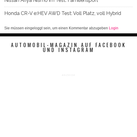
Nissan Ariya Nismo im Test: Familiensport
Honda CR-V e:HEV AWD Test: Voll Platz, voll Hybrid
Sie müssen eingeloggt sein, um einen Kommentar abzugeben
Login
AUTOMOBIL-MAGAZIN AUF FACEBOOK
UND INSTAGRAM
ANZEIGE