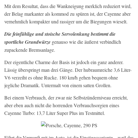
Mit dem Resultat, dass die Wankneigung merklich reduziert wird,
der Belag markanter als kommod zu spüren ist, der Cayenne aber
vernehmlich kompakter und rassiger um die Biegungen wieselt.
Die feinfühlige und stoische Servolenkung bestimmt die
sportliche Grundwürze
genauso wie die äußerst verbindlich
zupackende Bremsanlage.
Der eigentliche Charme der Basis ist jedoch ein ganz anderer.
Lässig überspringt man drei Gänge. Der hubraumreiche 3,6 Liter-
V6 verzeiht es ohne Rucke. 180 km/h gehen bequem ohne
jegliche Dramatik. Untermalt von einem satten Grollen.
Bei einem Verbrauch, der zwar nie Selbstzünderniveau erreicht,
aber eben auch nicht die horrenden Verbrauchsorgien eines
Cayenne Turbo: 13,7 Liter Super Plus im Testmittel.
Fährt die Vernunft mit im Auto, ist die Einstiegsvariante – weil das