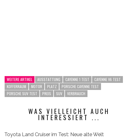
WEITERE ARTIKEL
AUSSTATTUNG
CAYENNE 1 TEST
CAYENNE V6 TEST
KOFFERRAUM
MOTOR
PLATZ
PORSCHE CAYENNE TEST
PORSCHE SUV TEST
PREIS
SUV
VERBRAUCH
WAS VIELLEICHT AUCH
INTERESSIERT ...
Toyota Land Cruiser im Test: Neue alte Welt