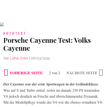
AUTOTEST
Porsche Cayenne Test: Volks
Cayenne
Von
Lothar Erfert
|
06/03/2015
VOHERIGE SEITE
NÄCHSTE SEITE
2 von 2
Der Cayenne war der erste Sportwagen in der Geländeklasse
.
Was auf S und Turbo zutraf, verlor im damals 250 PS leistenden
V6 jedoch deutlich an Frische und überschäumender Dynamik.
Mit der Modellpflege wurde der V6 wie die ebenso erstarkten V8-