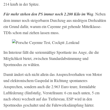
214 km/h in der Spitze.
Für mehr stehen den PS immer noch 2.200 Kilo im Weg
. Neben
dem immer noch steigerbaren Durchzug aus niedrigen Drehzahlen
ein Grund dafür, warum ein Cayenne gut gehende Mittelklasse-
TDIs schon mal ziehen lassen muss.
Im Interieur fällt die serienmäßige Sporttaste ins Auge, die die
Möglichkeit bietet, zwischen Standardabstimmung und
Sportmodus zu wählen.
Damit ändert sich nicht allein das Ansprechverhalten von Motor
und elektronischem Gaspedal in Richtung spontaneres
Ansprechen, sondern auch die 2.963 Euro teure, formidable
Luftfederung (fünfstufig, Verstellraum: 6 cm nach unten, 5 cm
nach oben) wechselt auf das Tiefniveau, ESP wird in den
Sportmodus geschaltet und die Fahrwerksdämpfung härter.