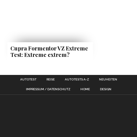
Cupra Formentor VZ Extreme
Test: Extreme extrem?
AUTOTEST
REISE
AUTOTESTS A-Z
NEUHEITEN
IMPRESSUM / DATENSCHUTZ
HOME
DESIGN