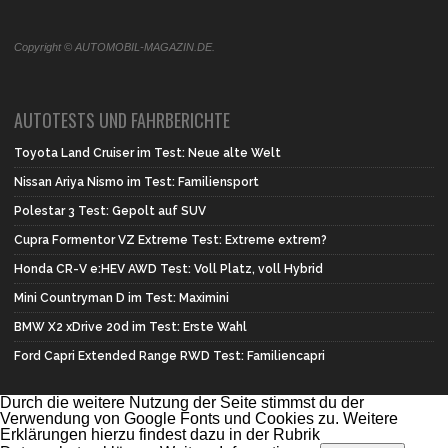
Copyright © AUTOMOBIL-MAGAZIN.DE.
AUTOTESTS UND FAHRBERICHTE
Toyota Land Cruiser im Test: Neue alte Welt
Nissan Ariya Nismo im Test: Familiensport
Polestar 3 Test: Gepolt auf SUV
Cupra Formentor VZ Extreme Test: Extreme extrem?
Honda CR-V e:HEV AWD Test: Voll Platz, voll Hybrid
Mini Countryman D im Test: Maximini
BMW X2 xDrive 20d im Test: Erste Wahl
Ford Capri Extended Range RWD Test: Familiencapri
Durch die weitere Nutzung der Seite stimmst du der
Verwendung von Google Fonts und Cookies zu. Weitere
Erklärungen hierzu findest dazu in der Rubrik