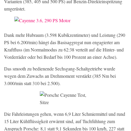
Varianten (385, 405 und 500 PS) auf Benzin-Direkteinspritzung
umgerüstet.
Dank mehr Hubraum (3.598 Kubikzentimeter) und Leistung (290
PS bei 6.200/min) hängt das Basisaggregat nun engagierter am
Kraftfluss (im Normalmodus zu 62:38 verteilt auf die Hinter- und
Vorderräder oder bei Bedarf bis 100 Prozent an einer Achse).
Das smooth zu bedienende Sechsgang-Schaltgetriebe wurde
wegen dem Zuwachs an Drehmoment verstärkt (385 Nm bei
3.000/min statt 310 bei 2.500).
Die Fahrleistungen gehen, wenn 6,9 Liter Schmiermittel und rund
15 Liter Kühlflüssigkeit erwärmt sind, auf Tuchfühlung zum
Anspruch Porsche: 8,1 statt 9,1 Sekunden bis 100 km/h, 227 statt