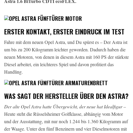
Astra 1.6 BiTurbo CDTI ecoFLEX.
ERSTER KONTAKT, ERSTER EINDRUCK IM TEST
Fahre mit dem neuen Opel Astra, und Du spürst es – Der Astra ist
um bis zu 200 Kilogramm leichter geworden. Dadurch haben die
neuen Motoren, von denen in diesem Astra mit 160 PS der stärkste
Diesel arbeitet, ein leichteres Spiel und davon profitiert das
Handling.
WAS SAGT DER HERSTELLER ÜBER DEN ASTRA?
Der alte Opel Astra hatte Übergewicht, der neue hat Idealfigur
–
Heute steht die Rüsselsheimer Golfklasse, abhängig vom Motor
und der Ausstattung, mit nur noch 1.244 bis 1.360 Kilogramm auf
der Waage. Unter den fünf Benzinern und vier Dieselmotoren mit