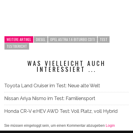
WEITERE ARTIKEL
DIESEL
OPEL ASTRA 1.6 BITURBO CDTI
TEST
TESTBERICHT
WAS VIELLEICHT AUCH
INTERESSIERT ...
Toyota Land Cruiser im Test: Neue alte Welt
Nissan Ariya Nismo im Test: Familiensport
Honda CR-V e:HEV AWD Test: Voll Platz, voll Hybrid
Sie müssen eingeloggt sein, um einen Kommentar abzugeben
Login