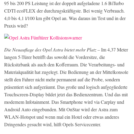
95 bis 200 PS Leistung ist der doppelt aufgeladene 1.6 BiTurbo
CDTI ecoFLEX der durchzugskräftigste. Bei wenig Verbrauch.
4,0 bis 4,1 l/100 km gibt Opel an. Was daraus im Test und in der
Praxis wird?
Die Neuauflage des Opel Astra bietet mehr Platz
– Im 4,37 Meter
langen 5-Türer betrifft das sowohl die Vordersitze, die
Rücksitzbank als auch den Kofferraum. Die Verarbeitungs- und
Materialqualität hat zugelegt. Die Bedienung an der Mittelkonsole
stellt den Fahrer nicht mehr permanent auf die Probe, sondern
präsentiert sich aufgeräumt. Das große und logisch aufgegliederte
Touchscreen-Display bildet jetzt das Bedienzentrum. Und das mit
modernem Infotainment. Das Smartphone wird via Carplay und
Android Auto eingebunden. Mit OnStar wird der Astra zum
WLAN-Hotspot und wenn mal ein Hotel oder etwas anderes
Dringendes gesucht wird, hilft Opels Servicecenter.