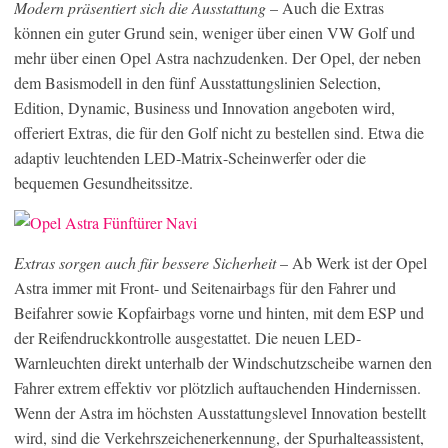
Modern präsentiert sich die Ausstattung
– Auch die Extras
können ein guter Grund sein, weniger über einen VW Golf und
mehr über einen Opel Astra nachzudenken. Der Opel, der neben
dem Basismodell in den fünf Ausstattungslinien Selection,
Edition, Dynamic, Business und Innovation angeboten wird,
offeriert Extras, die für den Golf nicht zu bestellen sind. Etwa die
adaptiv leuchtenden LED-Matrix-Scheinwerfer oder die
bequemen Gesundheitssitze.
Extras sorgen auch für bessere Sicherheit
– Ab Werk ist der Opel
Astra immer mit Front- und Seitenairbags für den Fahrer und
Beifahrer sowie Kopfairbags vorne und hinten, mit dem ESP und
der Reifendruckkontrolle ausgestattet. Die neuen LED-
Warnleuchten direkt unterhalb der Windschutzscheibe warnen den
Fahrer extrem effektiv vor plötzlich auftauchenden Hindernissen.
Wenn der Astra im höchsten Ausstattungslevel Innovation bestellt
wird, sind die Verkehrszeichenerkennung, der Spurhalteassistent,