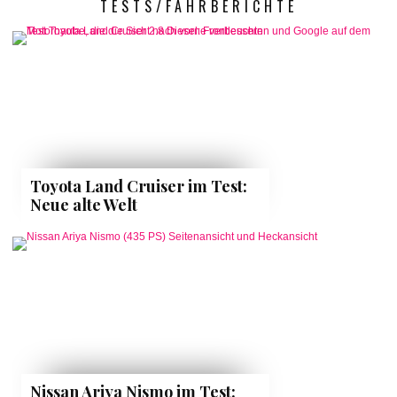
TESTS/FAHRBERICHTE
Toyota Land Cruiser im Test:
Neue alte Welt
Nissan Ariya Nismo im Test: