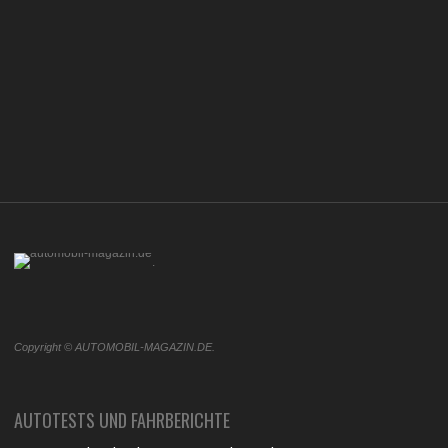
.
Copyright © AUTOMOBIL-MAGAZIN.DE.
AUTOTESTS UND FAHRBERICHTE