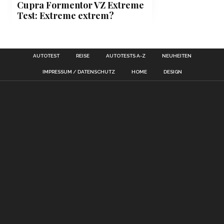
Cupra Formentor VZ Extreme
Test: Extreme extrem?
AUTOTEST
REISE
AUTOTESTS A-Z
NEUHEITEN
IMPRESSUM / DATENSCHUTZ
HOME
DESIGN