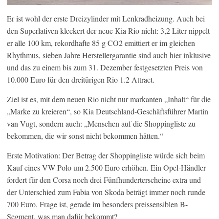
Er ist wohl der erste Dreizylinder mit Lenkradheizung. Auch bei
den Superlativen kleckert der neue Kia Rio nicht: 3,2 Liter nippelt
er alle 100 km, rekordhafte 85 g CO2 emittiert er im gleichen
Rhythmus, sieben Jahre Herstellergarantie sind auch hier inklusive
und das zu einem bis zum 31. Dezember festgesetzten Preis von
10.000 Euro für den dreitürigen Rio 1.2 Attract.
Ziel ist es, mit dem neuen Rio nicht nur markanten „Inhalt“ für die
„Marke zu kreieren“, so Kia Deutschland-Geschäftsführer Martin
van Vugt, sondern auch: „Menschen auf die Shoppingliste zu
bekommen, die wir sonst nicht bekommen hätten.“
Erste Motivation: Der Betrag der Shoppingliste würde sich beim
Kauf eines VW Polo um 2.500 Euro erhöhen. Ein Opel-Händler
fordert für den Corsa noch drei Fünfhunderterscheine extra und
der Unterschied zum Fabia von Skoda beträgt immer noch runde
700 Euro. Frage ist, gerade im besonders preissensiblen B-
Segment, was man dafür bekommt?