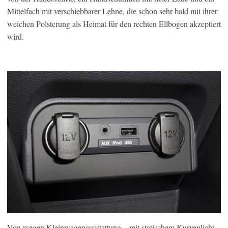
Mittelfach mit verschiebbarer Lehne, die schon sehr bald mit ihrer
weichen Polsterung als Heimat für den rechten Ellbogen akzeptiert
wird.
Von wegen Kleinwagenausstattung – mit statischem Kurvenlicht,