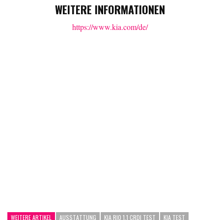
WEITERE INFORMATIONEN
https://www.kia.com/de/
WEITERE ARTIKEL
AUSSTATTUNG
KIA RIO 1.1 CRDI TEST
KIA TEST