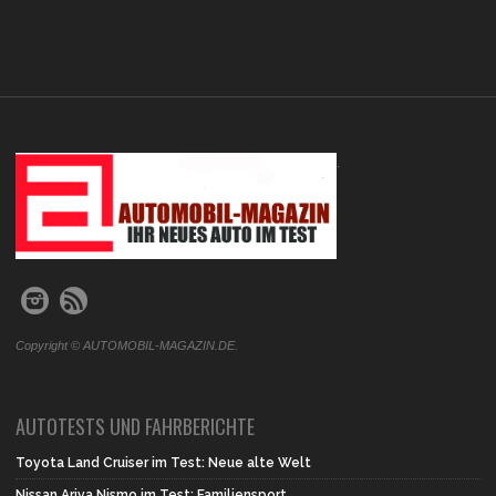
.
Copyright © AUTOMOBIL-MAGAZIN.DE.
AUTOTESTS UND FAHRBERICHTE
Toyota Land Cruiser im Test: Neue alte Welt
Nissan Ariya Nismo im Test: Familiensport