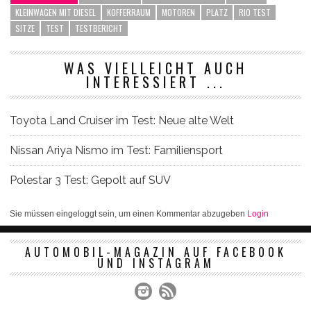
KLEINWAGEN MIT DIESEL
KOFFERRAUM
MOTOREN
PLATZ
RIO TEST
SITZE
TEST
TESTBERICHT
WAS VIELLEICHT AUCH
INTERESSIERT ...
Toyota Land Cruiser im Test: Neue alte Welt
Nissan Ariya Nismo im Test: Familiensport
Polestar 3 Test: Gepolt auf SUV
Sie müssen eingeloggt sein, um einen Kommentar abzugeben
Login
AUTOMOBIL-MAGAZIN AUF FACEBOOK
UND INSTAGRAM