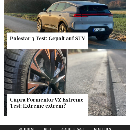
Polestar 3 Test: Gepolt auf SUV
Cupra Formentor VZ Extreme
Test: Extreme extrem?
AUTOTEST
REISE
AUTOTESTS A-Z
NEUHEITEN