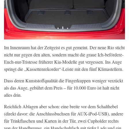
Im Innenraum hat der Zeitgeist es gut gemeint. Der neue Rio sticht
nicht nur gegen den alten, sondern macht die graue Ich-befördere-
Euch-nur-Tristesse früherer Kia-Modelle gut vergessen. Ins Auge
springt die „Kassettenrekorder“-Leiste mit den fünf Klimastellern.
Dass deren Kunststoffqualität die Fingerkuppen weniger verzückt
als das Auge, gebührt dem Preis – für 10.000 Euro ist halt nicht
alles drin.
Reichlich Ablagen aber schon: eine breite vor dem Schalthebel
(direkt davor: die Anschlussbuchsen für AUX-iPod-USB), andere
für Trinkflaschen und Karten in der Tür, zwei Cupholder rechts
von der Handbremse, ein Handschuhfach mit tiefer Lade und ein