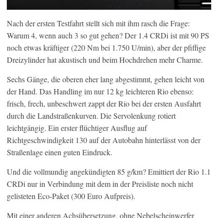
Nach der ersten Testfahrt stellt sich mit ihm rasch die Frage:
Warum 4, wenn auch 3 so gut gehen? Der 1.4 CRDi ist mit 90 PS
noch etwas kräftiger (220 Nm bei 1.750 U/min), aber der pfiffige
Dreizylinder hat akustisch und beim Hochdrehen mehr Charme.
Sechs Gänge, die oberen eher lang abgestimmt, gehen leicht von
der Hand. Das Handling im nur 12 kg leichteren Rio ebenso:
frisch, frech, unbeschwert zappt der Rio bei der ersten Ausfahrt
durch die Landstraßenkurven. Die Servolenkung rotiert
leichtgängig. Ein erster flüchtiger Ausflug auf
Richtgeschwindigkeit 130 auf der Autobahn hinterlässt von der
Straßenlage einen guten Eindruck.
Und die vollmundig angekündigten 85 g/km? Emittiert der Rio 1.1
CRDi nur in Verbindung mit dem in der Preisliste noch nicht
gelisteten Eco-Paket (300 Euro Aufpreis).
Mit einer anderen Achsübersetzung, ohne Nebelscheinwerfer