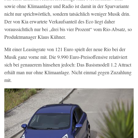
sowie ohne Klimaanlage und Radio ist damit in der Sparvariante
nicht nur sprichwörtlich, sondern tatsächlich weniger Musik drin.
Der von Kia erwartete Verkaufsanteil des Eco liegt daher
voraussichtlich nur bei „drei bis vier Prozent“ vom Rio-Absatz, so
Produktmanager Klaus Kühner.
Mit einer Leasingrate von 121 Euro spielt der neue Rio bei der
Musik ganz vorne mit. Die 9.990 Euro-Preisoffensive relativiert
sich bei genauerem hinsehen jedoch: Das Basismodell 1.2 Attract
erhält man nur ohne Klimaanlage. Nicht einmal gegen Zuzahlung
mit.