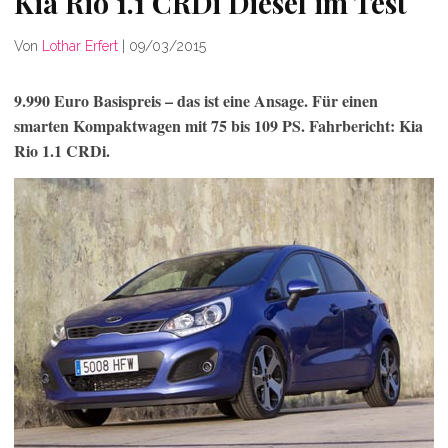
Kia Rio 1.1 CRDi Diesel im Test
Von
Lothar Erfert
|
09/03/2015
9.990 Euro Basispreis – das ist eine Ansage. Für einen
smarten Kompaktwagen mit 75 bis 109 PS. Fahrbericht: Kia
Rio 1.1 CRDi.