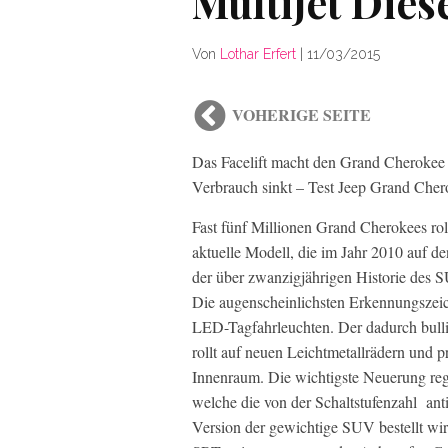
MultiJet Dies
Von
Lothar Erfert
|
11/03/2015
VOHERIGE SEITE
Das Facelift macht den Grand Cherokee 
Verbrauch sinkt – Test Jeep Grand Cher
Fast fünf Millionen Grand Cherokees ro
aktuelle Modell, die im Jahr 2010 auf 
der über zwanzigjährigen Historie des 
Die augenscheinlichsten Erkennungszeic
LED-Tagfahrleuchten. Der dadurch bulli
rollt auf neuen Leichtmetallrädern und pr
Innenraum. Die wichtigste Neuerung reg
welche die von der Schaltstufenzahl ant
Version der gewichtige SUV bestellt wi