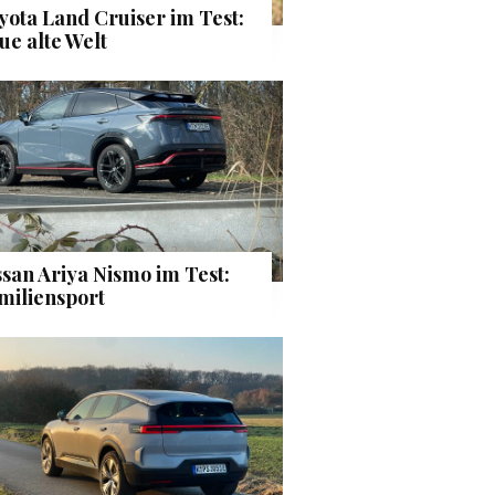
yota Land Cruiser im Test:
ue alte Welt
ssan Ariya Nismo im Test:
miliensport