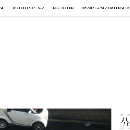
ISE
AUTOTESTS A-Z
NEUHEITEN
IMPRESSUM / DATENSCH
AU
FA