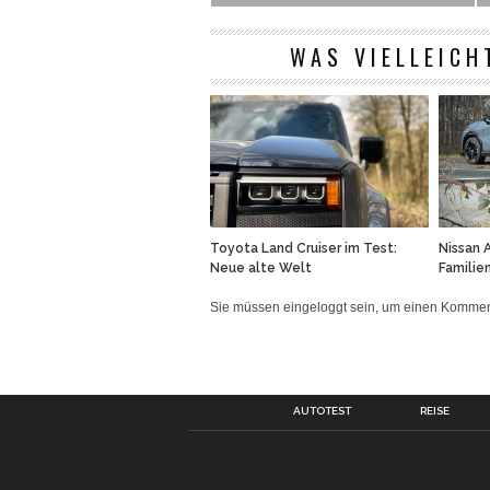
WAS VIELLEICH
Toyota Land Cruiser im Test:
Nissan 
Neue alte Welt
Familie
Sie müssen eingeloggt sein, um einen Komm
AUTOTEST
REISE