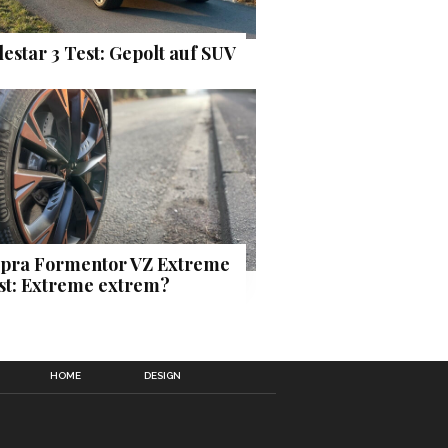
lestar 3 Test: Gepolt auf SUV
pra Formentor VZ Extreme
st: Extreme extrem?
HOME
DESIGN