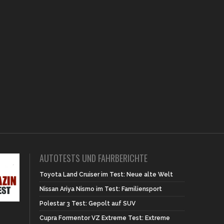
AUTOTESTS UND FAHRBERICHTE
Toyota Land Cruiser im Test: Neue alte Welt
Nissan Ariya Nismo im Test: Familiensport
Polestar 3 Test: Gepolt auf SUV
Cupra Formentor VZ Extreme Test: Extreme