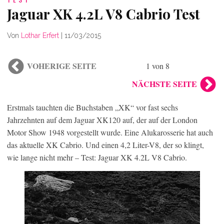
Jaguar XK 4.2L V8 Cabrio Test
Von
Lothar Erfert
|
11/03/2015
VOHERIGE SEITE
1 von 8
NÄCHSTE SEITE
Erstmals tauchten die Buchstaben „XK“ vor fast sechs
Jahrzehnten auf dem Jaguar XK120 auf, der auf der London
Motor Show 1948 vorgestellt wurde. Eine Alukarosserie hat auch
das aktuelle XK Cabrio. Und einen 4,2 Liter-V8, der so klingt,
wie lange nicht mehr – Test: Jaguar XK 4.2L V8 Cabrio.