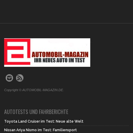
.
Copyright © AUTOMOBIL-MAGAZIN.DE.
AUTOTESTS UND FAHRBERICHTE
Toyota Land Cruiser im Test: Neue alte Welt
Nissan Ariya Nismo im Test: Familiensport