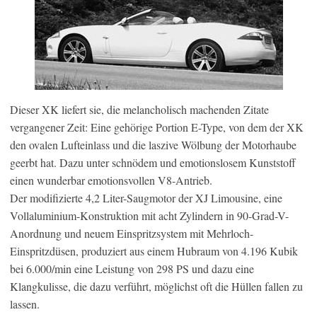
Dieser XK liefert sie, die melancholisch machenden Zitate
vergangener Zeit: Eine gehörige Portion E-Type, von dem der XK
den ovalen Lufteinlass und die laszive Wölbung der Motorhaube
geerbt hat. Dazu unter schnödem und emotionslosem Kunststoff
einen wunderbar emotionsvollen V8-Antrieb.
Der modifizierte 4,2 Liter-Saugmotor der XJ Limousine, eine
Vollaluminium-Konstruktion mit acht Zylindern in 90-Grad-V-
Anordnung und neuem Einspritzsystem mit Mehrloch-
Einspritzdüsen, produziert aus einem Hubraum von 4.196 Kubik
bei 6.000/min eine Leistung von 298 PS und dazu eine
Klangkulisse, die dazu verführt, möglichst oft die Hüllen fallen zu
lassen.