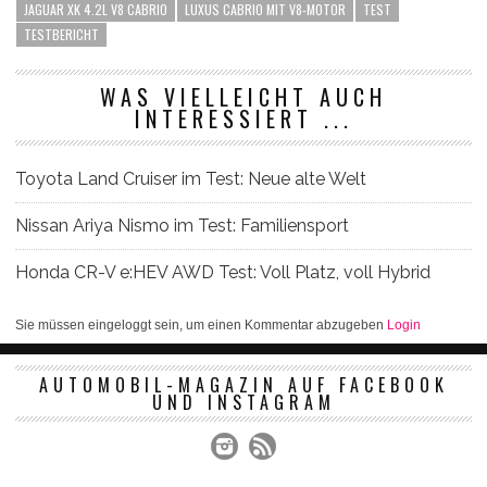
JAGUAR XK 4.2L V8 CABRIO
LUXUS CABRIO MIT V8-MOTOR
TEST
TESTBERICHT
WAS VIELLEICHT AUCH
INTERESSIERT ...
Toyota Land Cruiser im Test: Neue alte Welt
Nissan Ariya Nismo im Test: Familiensport
Honda CR-V e:HEV AWD Test: Voll Platz, voll Hybrid
Sie müssen eingeloggt sein, um einen Kommentar abzugeben
Login
AUTOMOBIL-MAGAZIN AUF FACEBOOK
UND INSTAGRAM