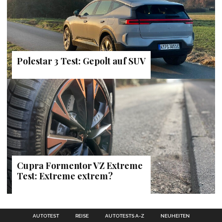
Polestar 3 Test: Gepolt auf SUV
Cupra Formentor VZ Extreme
Test: Extreme extrem?
AUTOTEST
REISE
AUTOTESTS A-Z
NEUHEITEN